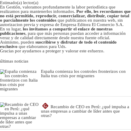
Estimado(a) lector(a)
En Gestión, valoramos profundamente la labor periodística que
realizamos para mantenerlos informados.
Por ello, les recordamos que
no está permitido, reproducir, comercializar, distribuir, copiar total
o parcialmente los contenidos
que publicamos en nuestra web, sin
autorizacion previa y expresa de Empresa Editora El Comercio S.A.
En su lugar,
los invitamos a compartir el enlace de nuestras
publicaciones
, para que más personas puedan acceder a información
veraz y de calidad directamente desde nuestra fuente oficial.
Asimismo, pueden
suscribirse y disfrutar de todo el contenido
exclusivo
que elaboramos para Uds.
Gracias por ayudarnos a proteger y valorar este esfuerzo.
últimas noticias
España comienza los controles fronterizos con
Italia tras crisis por migrantes
G
Recambio de CEO en Perú: ¿qué impulsa a
unas empresas a cambiar de líder antes que
otras?