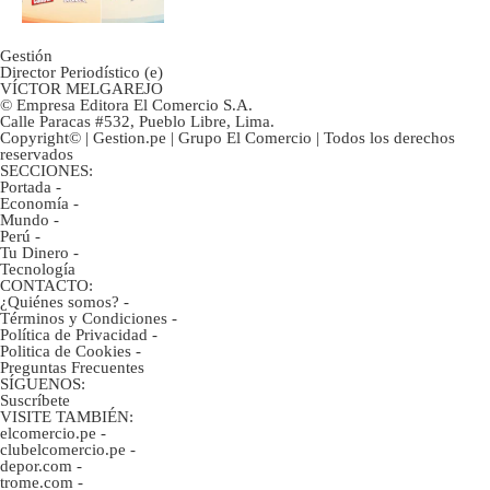
Gestión
Director Periodístico (e)
VÍCTOR MELGAREJO
© Empresa Editora El Comercio S.A.
Calle Paracas #532, Pueblo Libre, Lima.
Copyright© | Gestion.pe | Grupo El Comercio | Todos los derechos
reservados
SECCIONES:
Portada
-
Economía
-
Mundo
-
Perú
-
Tu Dinero
-
Tecnología
CONTACTO:
¿Quiénes somos?
-
Términos y Condiciones
-
Política de Privacidad
-
Politica de Cookies
-
Preguntas Frecuentes
SÍGUENOS:
Suscríbete
VISITE TAMBIÉN:
elcomercio.pe
-
clubelcomercio.pe
-
depor.com
-
trome.com
-