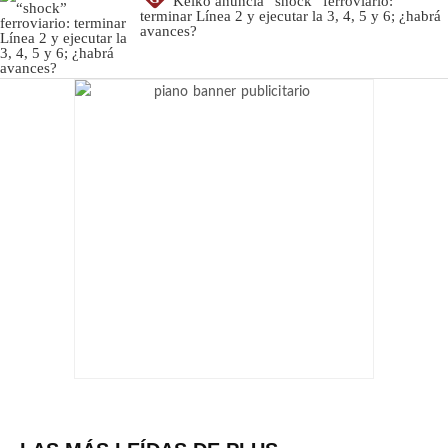
Keiko anuncia “shock” ferroviario:
terminar Línea 2 y ejecutar la 3, 4, 5 y 6; ¿habrá
avances?