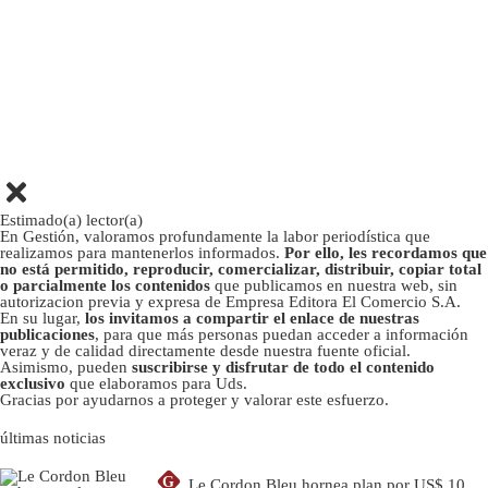
Estimado(a) lector(a)
En Gestión, valoramos profundamente la labor periodística que
realizamos para mantenerlos informados.
Por ello, les recordamos que
no está permitido, reproducir, comercializar, distribuir, copiar total
o parcialmente los contenidos
que publicamos en nuestra web, sin
autorizacion previa y expresa de Empresa Editora El Comercio S.A.
En su lugar,
los invitamos a compartir el enlace de nuestras
publicaciones
, para que más personas puedan acceder a información
veraz y de calidad directamente desde nuestra fuente oficial.
Asimismo, pueden
suscribirse y disfrutar de todo el contenido
exclusivo
que elaboramos para Uds.
Gracias por ayudarnos a proteger y valorar este esfuerzo.
últimas noticias
G
Le Cordon Bleu hornea plan por US$ 10