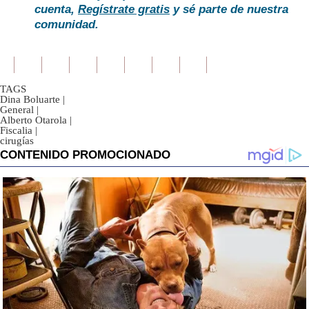
cuenta,
Regístrate gratis
y sé parte de nuestra
comunidad.
TAGS
Dina Boluarte
|
General
|
Alberto Otarola
|
Fiscalia
|
cirugías