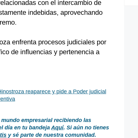
relacionadas con el intercambio de
estamente indebidas, aprovechando
premo.
oza enfrenta procesos judiciales por
fico de influencias y pertenencia a
inostroza reaparece y pide a Poder judicial
ventiva
 mundo empresarial recibiendo las
el día en tu bandeja
Aquí
. Si aún no tienes
tis
y sé parte de nuestra comunidad.