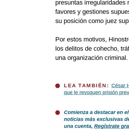
presuntas irregularidades 
favores y gestiones supu
su posición como juez su
Por estos motivos, Hinostr
los delitos de cohecho, trá
una organización criminal.
LEA TAMBIÉN:
César H
que le revoquen prisión pre
Comienza a destacar en el
noticias más exclusivas d
una cuenta,
Regístrate gra