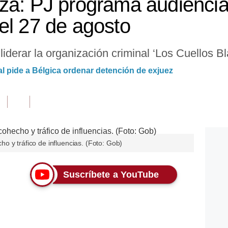
za: PJ programa audiencia 
el 27 de agosto
iderar la organización criminal ‘Los Cuellos Bl
l pide a Bélgica ordenar detención de exjuez
 y tráfico de influencias. (Foto: Gob)
Suscríbete a YouTube