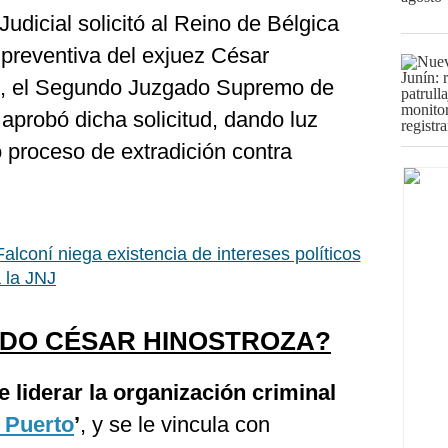
udicial solicitó al Reino de Bélgica
 preventiva del exjuez César
e, el Segundo Juzgado Supremo de
 aprobó dicha solicitud, dando luz
o proceso de extradición contra
alconí niega existencia de intereses políticos
 la JNJ
ADO CÉSAR HINOSTROZA?
 liderar la organización criminal
 Puerto
’
, y se le vincula con