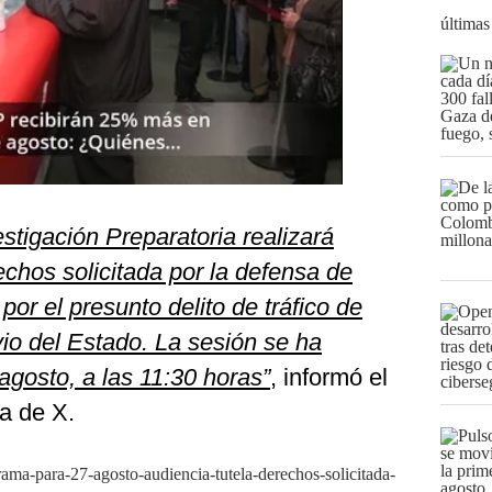
últimas
tigación Preparatoria realizará
echos solicitada por la defensa de
or el presunto delito de tráfico de
vio del Estado. La sesión se ha
gosto, a las 11:30 horas”
, informó el
a de X.
grama-para-27-agosto-audiencia-tutela-derechos-solicitada-