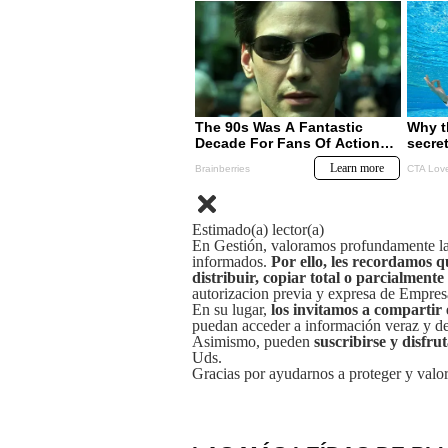
Estimado(a) lector(a)
En Gestión, valoramos profundamente la 
informados.
Por ello, les recordamos q
distribuir, copiar total o parcialmente
autorizacion previa y expresa de Empre
En su lugar,
los invitamos a compartir 
puedan acceder a información veraz y de 
Asimismo, pueden
suscribirse y disfru
Uds.
Gracias por ayudarnos a proteger y valor