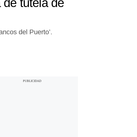
de tutela de
ancos del Puerto’.