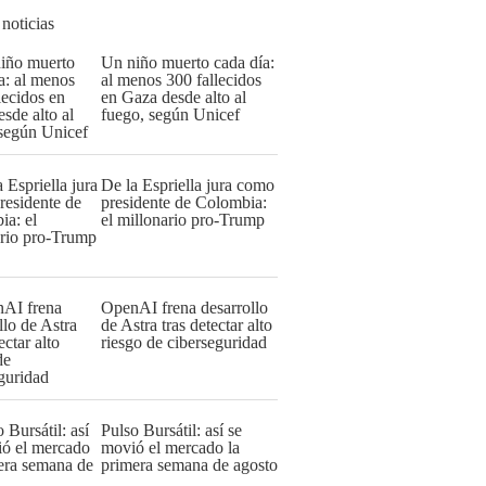
 noticias
Un niño muerto cada día:
al menos 300 fallecidos
en Gaza desde alto al
fuego, según Unicef
De la Espriella jura como
presidente de Colombia:
el millonario pro-Trump
OpenAI frena desarrollo
de Astra tras detectar alto
riesgo de ciberseguridad
Pulso Bursátil: así se
movió el mercado la
primera semana de agosto