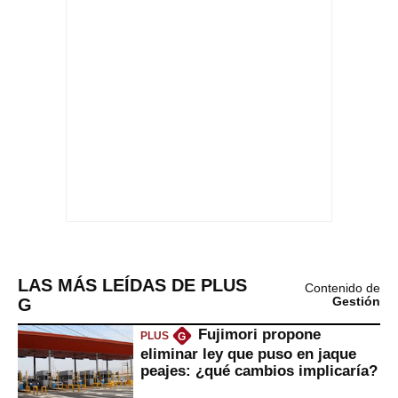
LAS MÁS LEÍDAS DE PLUS
Contenido de
G
Gestión
Fujimori propone
PLUS
G
eliminar ley que puso en jaque
peajes: ¿qué cambios implicaría?