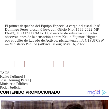
El primer despacho del Equipo Especial a cargo del fiscal José
Domingo Pérez presentó hoy, con Oficio Nro. 1533-2022-MP-
FN-EQUIPO ESPECIAL-1D, el escrito de subsanación de las
observaciones de la acusación contra Keiko Fujimori Higuchi
por el delito de Lavado de Activos.
pic.twitter.com/d4r1PUFGzW
— Ministerio Público (@FiscaliaPeru)
May 16, 2022
TAGS
Keiko Fujimori
|
José Doming Pérez
|
Ministerio Público
|
Poder Judicial