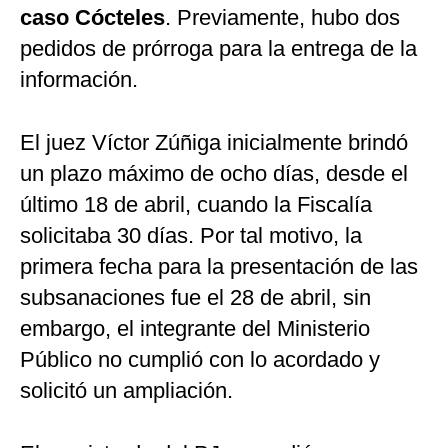
caso Cócteles
. Previamente, hubo dos
pedidos de prórroga para la entrega de la
información.
El juez Víctor Zúñiga inicialmente brindó
un plazo máximo de ocho días, desde el
último 18 de abril, cuando la Fiscalía
solicitaba 30 días. Por tal motivo, la
primera fecha para la presentación de las
subsanaciones fue el 28 de abril, sin
embargo, el integrante del Ministerio
Público no cumplió con lo acordado y
solicitó un ampliación.