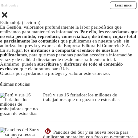
Estimado(a) lector(a)
En Gestión, valoramos profundamente la labor periodística que
realizamos para mantenerlos informados.
Por ello, les recordamos que
no está permitido, reproducir, comercializar, distribuir, copiar total
o parcialmente los contenidos
que publicamos en nuestra web, sin
autorizacion previa y expresa de Empresa Editora El Comercio S.A.
En su lugar,
los invitamos a compartir el enlace de nuestras
publicaciones
, para que más personas puedan acceder a información
veraz y de calidad directamente desde nuestra fuente oficial.
Asimismo, pueden
suscribirse y disfrutar de todo el contenido
exclusivo
que elaboramos para Uds.
Gracias por ayudarnos a proteger y valorar este esfuerzo.
últimas noticias
Perú y sus 16 feriados: los millones de
trabajadores que no gozan de estos días
G
Pancitos del Sur y su nueva receta para
duplicar su operación con foco en e-commerce