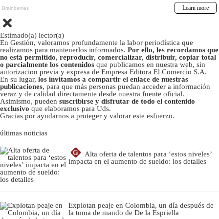
Estimado(a) lector(a)
En Gestión, valoramos profundamente la labor periodística que
realizamos para mantenerlos informados.
Por ello, les recordamos que
no está permitido, reproducir, comercializar, distribuir, copiar total
o parcialmente los contenidos
que publicamos en nuestra web, sin
autorizacion previa y expresa de Empresa Editora El Comercio S.A.
En su lugar,
los invitamos a compartir el enlace de nuestras
publicaciones
, para que más personas puedan acceder a información
veraz y de calidad directamente desde nuestra fuente oficial.
Asimismo, pueden
suscribirse y disfrutar de todo el contenido
exclusivo
que elaboramos para Uds.
Gracias por ayudarnos a proteger y valorar este esfuerzo.
últimas noticias
G
Alta oferta de talentos para ‘estos niveles’
impacta en el aumento de sueldo: los detalles
Explotan peaje en Colombia, un día después de
la toma de mando de De la Espriella