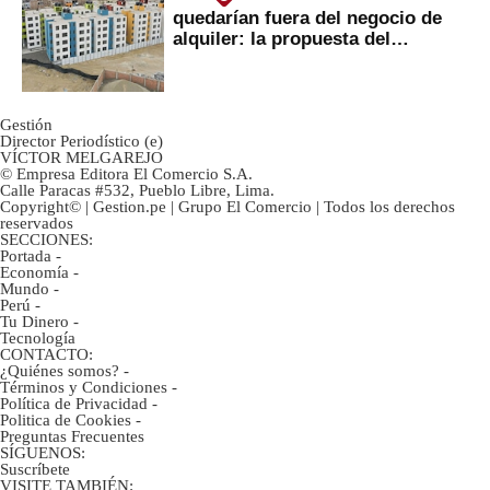
quedarían fuera del negocio de
alquiler: la propuesta del
gobierno
Gestión
Director Periodístico (e)
VÍCTOR MELGAREJO
© Empresa Editora El Comercio S.A.
Calle Paracas #532, Pueblo Libre, Lima.
Copyright© | Gestion.pe | Grupo El Comercio | Todos los derechos
reservados
SECCIONES:
Portada
-
Economía
-
Mundo
-
Perú
-
Tu Dinero
-
Tecnología
CONTACTO:
¿Quiénes somos?
-
Términos y Condiciones
-
Política de Privacidad
-
Politica de Cookies
-
Preguntas Frecuentes
SÍGUENOS:
Suscríbete
VISITE TAMBIÉN: