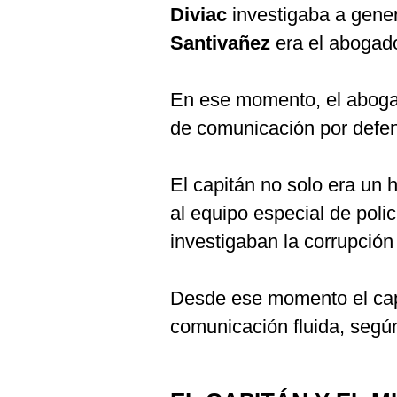
Diviac
investigaba a gene
Santivañez
era el abogad
En ese momento, el aboga
de comunicación por defen
El capitán no solo era un
al equipo especial de poli
investigaban la corrupción
Desde ese momento el ca
comunicación fluida, segú