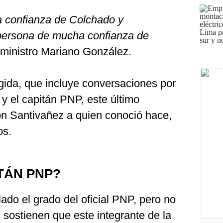
 confianza de Colchado y
persona de mucha confianza de
ministro Mariano González.
gida, que incluye conversaciones por
 el capitán PNP, este último
on Santivañez a quien conoció hace,
os.
ITÁN PNP?
ado el grado del oficial PNP, pero no
e sostienen que este integrante de la