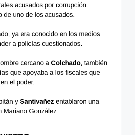
rales acusados por corrupción.
o de uno de los acusados.
do, ya era conocido en los medios
der a policías cuestionados.
 hombre cercano a
Colchado
, también
cías que apoyaba a los fiscales que
 en el poder.
pitán y
Santivañez
entablaron una
n Mariano González.