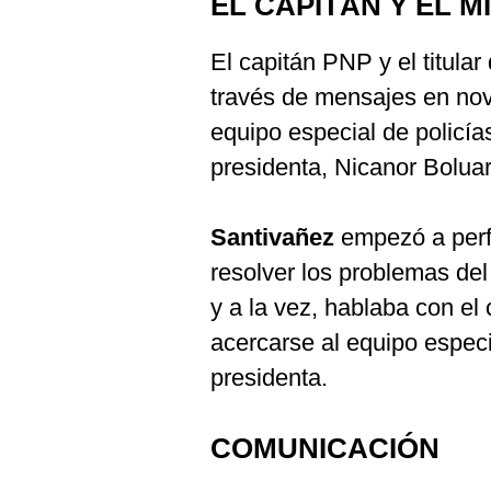
EL CAPITÁN Y EL M
El capitán PNP y el titular
través de mensajes en no
equipo especial de policía
presidenta, Nicanor Boluar
Santivañez
empezó a perf
resolver los problemas del 
y a la vez, hablaba con el 
acercarse al equipo especi
presidenta.
COMUNICACIÓN