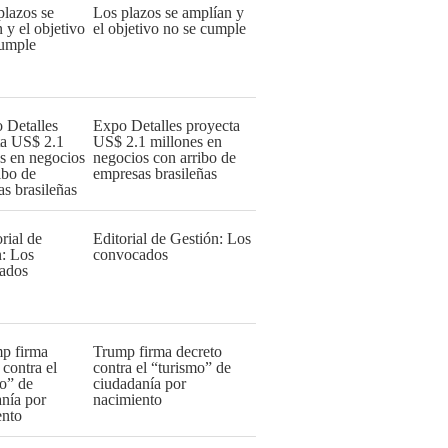
Los plazos se amplían y
el objetivo no se cumple
Expo Detalles proyecta
US$ 2.1 millones en
negocios con arribo de
empresas brasileñas
Editorial de Gestión: Los
convocados
Trump firma decreto
contra el “turismo” de
ciudadanía por
nacimiento