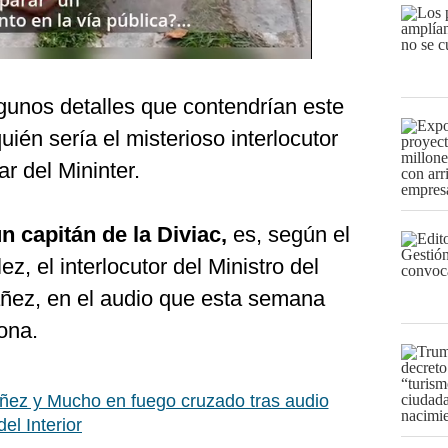
gunos detalles que contendrían este
uién sería el misterioso interlocutor
ar del Mininter.
n capitán de la Diviac,
es, según el
, el interlocutor del Ministro del
váñez, en el audio que esta semana
rona.
ñez y Mucho en fuego cruzado tras audio
el Interior