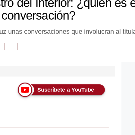
ro del Interior: ¿quién es e
 conversación?
uz unas conversaciones que involucran al titula
Suscríbete a YouTube