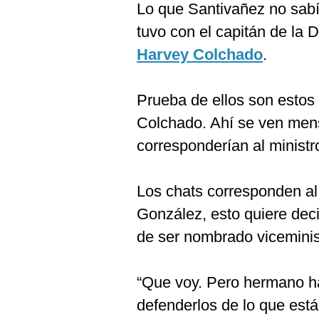
Lo que Santivañez no sabí
tuvo con el capitán de la 
Harvey Colchado
.
Prueba de ellos son estos 
Colchado. Ahí se ven men
corresponderían al ministro
Los chats corresponden a
González, esto quiere dec
de ser nombrado viceministr
“Que voy. Pero hermano h
defenderlos de lo que est