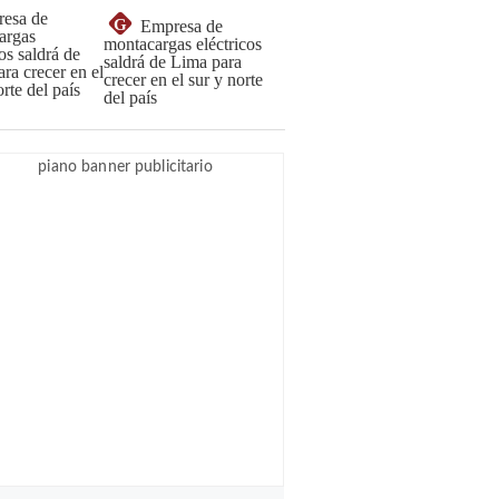
G
Empresa de
montacargas eléctricos
saldrá de Lima para
crecer en el sur y norte
del país