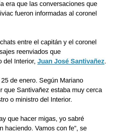
a era que las conversaciones que
Diviac fueron informadas al coronel
chats entre el capitán y el coronel
sajes reenviados que
 del Interior,
Juan José Santivañez
.
l 25 de enero. Según Mariano
ir que Santivañez estaba muy cerca
o o ministro del Interior.
ay que hacer migas, yo sabré
án haciendo. Vamos con fe”, se