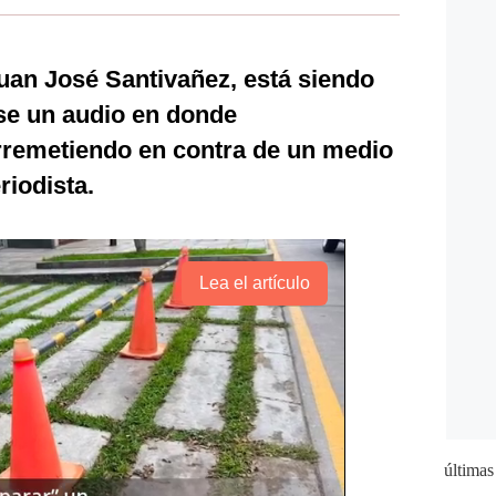
Juan José Santivañez, está siendo
rse un audio en donde
rremetiendo en contra de un medio
iodista.
Lea el artículo
últimas