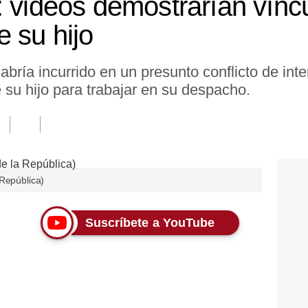
: videos demostrarían vínc
 su hijo
bría incurrido en un presunto conflicto de inte
su hijo para trabajar en su despacho.
 República)
Suscríbete a YouTube