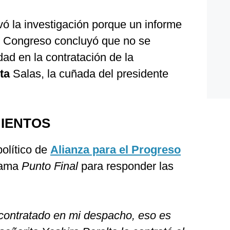
vó la investigación porque un informe
 Congreso concluyó que no se
dad en la contratación de la
lta
Salas, la cuñada del presidente
IENTOS
político de
Alianza para el Progreso
rama
Punto Final
para responder las
 contratado en mi despacho, eso es