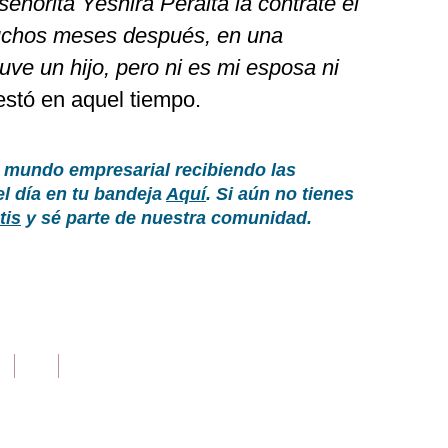
eñorita Yeshira Peralta la contraté el
uchos meses después, en una
uve un hijo, pero ni es mi esposa ni
stó en aquel tiempo.
 mundo empresarial recibiendo las
el día en tu bandeja
Aquí
. Si aún no tienes
tis
y sé parte de nuestra comunidad.