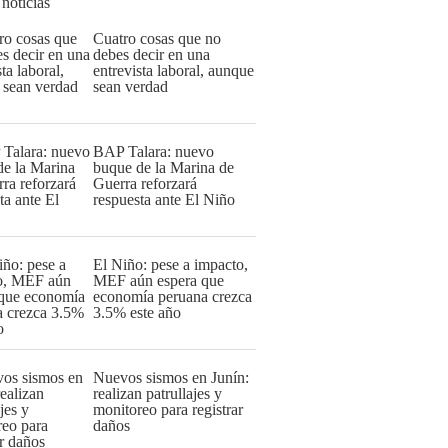
 noticias
Cuatro cosas que no
debes decir en una
entrevista laboral, aunque
sean verdad
BAP Talara: nuevo
buque de la Marina de
Guerra reforzará
respuesta ante El Niño
El Niño: pese a impacto,
MEF aún espera que
economía peruana crezca
3.5% este año
Nuevos sismos en Junín:
realizan patrullajes y
monitoreo para registrar
daños