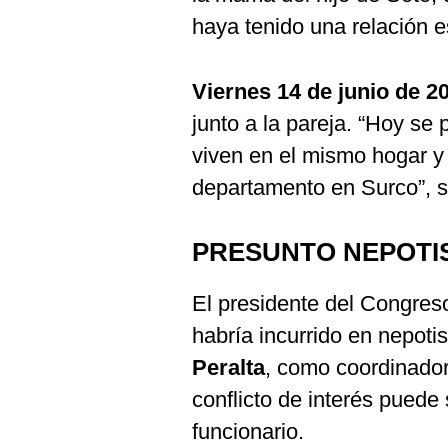
haya tenido una relación e
Viernes 14 de junio de 2
junto a la pareja. “Hoy s
viven en el mismo hogar y
departamento en Surco”, s
PRESUNTO NEPOTI
El presidente del Congreso
habría incurrido en nepoti
Peralta
, como coordinado
conflicto de interés puede
funcionario.