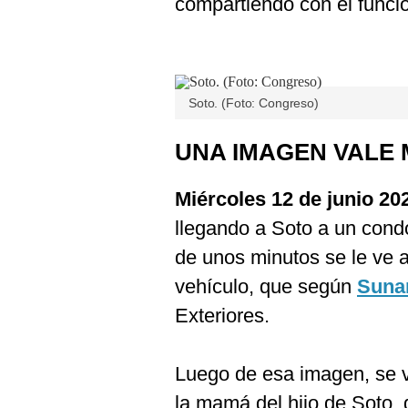
compartiendo con el funcio
De
Cookies
Preguntas
Frecuentes
Soto. (Foto: Congreso)
UNA IMAGEN VALE
Miércoles 12 de junio 20
llegando a Soto a un condo
de unos minutos se le ve 
vehículo, que según
Suna
Exteriores.
Luego de esa imagen, se 
la mamá del hijo de Soto,