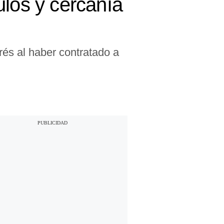
ulos y cercanía
rés al haber contratado a