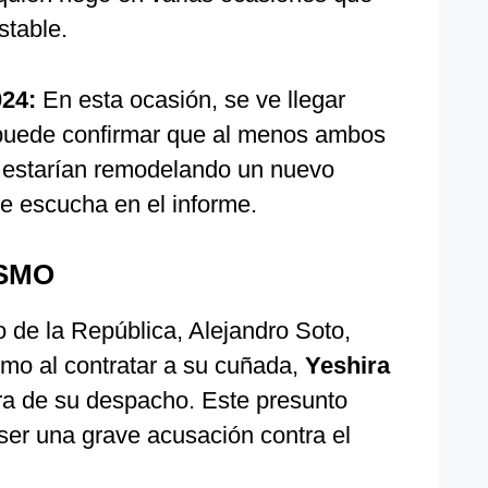
stable.
024:
En esta ocasión, se ve llegar
e puede confirmar que al menos ambos
 estarían remodelando un nuevo
e escucha en el informe.
SMO
 de la República, Alejandro Soto,
smo al contratar a su cuñada,
Yeshira
ra de su despacho. Este presunto
 ser una grave acusación contra el