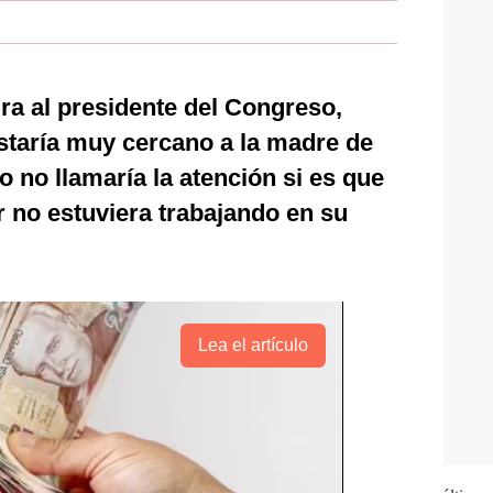
ra al presidente del Congreso,
estaría muy cercano a la madre de
o no llamaría la atención si es que
 no estuviera trabajando en su
Lea el artículo