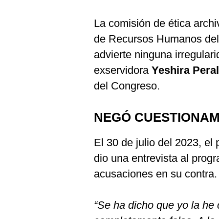
La comisión de ética archi
de Recursos Humanos del
advierte ninguna irregulari
exservidora
Yeshira Pera
del Congreso.
NEGÓ CUESTIONAM
El 30 de julio del 2023, el 
dio una entrevista al prog
acusaciones en su contra.
“Se ha dicho que yo la he