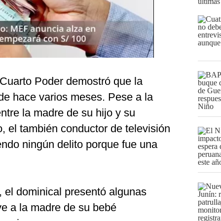
últimas
, Cuarto Poder demostró que la
sde hace varios meses. Pese a la
entre la madre de su hijo y su
, el también conductor de televisión
endo ningún delito porque fue una
, el dominical presentó algunas
ve a la madre de su bebé