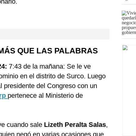
nario.
 MÁS QUE LAS PALABRAS
24:
7:43 de la mañana: Se le ve
minio en el distrito de Surco. Luego
al presidente del Congreso con un
rp
pertenece al Ministerio de
ve cuando sale
Lizeth Peralta Salas
,
 quien negó en varias ocasiones que