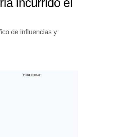
ía incurrido el
fico de influencias y