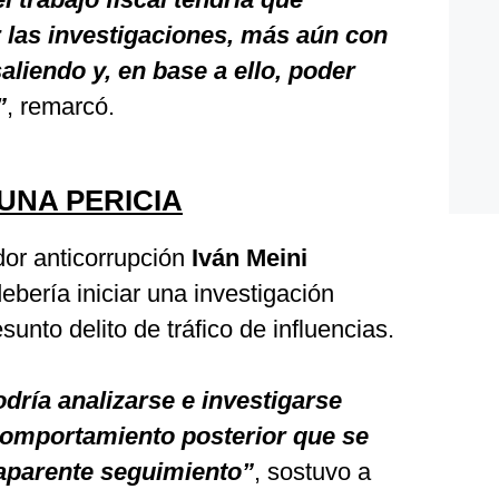
 las investigaciones, más aún con
aliendo y, en base a ello, poder
”
, remarcó.
UNA PERICIA
dor anticorrupción
Iván Meini
ebería iniciar una investigación
sunto delito de tráfico de influencias.
dría analizarse e investigarse
 comportamiento posterior que se
e aparente seguimiento”
, sostuvo a