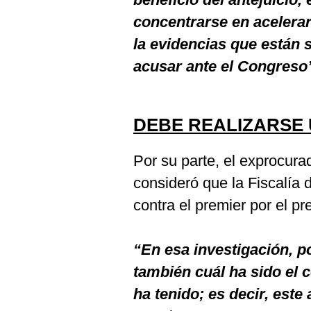
concentrarse en acelerar
la evidencias que están s
acusar ante el Congreso
DEBE REALIZARSE 
Por su parte, el exprocura
consideró que la Fiscalía d
contra el premier por el pre
“En esa investigación, po
también cuál ha sido el
ha tenido; es decir, est