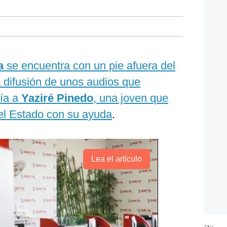
a
se encuentra con un pie afuera del
la difusión de unos audios que
cía a
Yaziré Pinedo
, una joven que
 el Estado con su ayuda
.
Lea el artículo