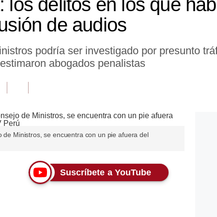
 los delitos en los que habr
fusión de audios
inistros podría ser investigado por presunto trá
 estimaron abogados penalistas
o de Ministros, se encuentra con un pie afuera del
Suscríbete a YouTube