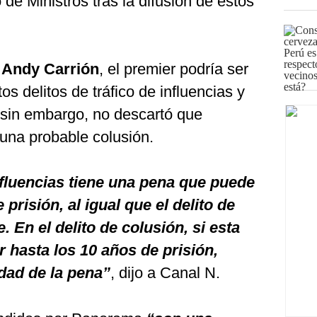
de Ministros tras la difusión de estos
a
Andy Carrión
, el premier podría ser
os delitos de tráfico de influencias y
 sin embargo, no descartó que
 una probable colusión.
influencias tiene una pena que puede
 prisión, al igual que el delito de
 En el delito de colusión, si esta
r hasta los 10 años de prisión,
dad de la pena”
, dijo a Canal N.