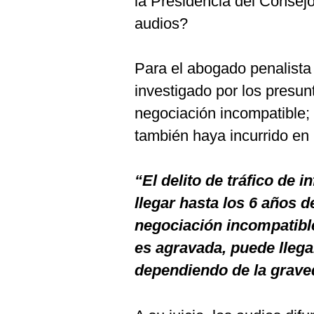
la Presidencia del Consejo 
De
Cookies
audios?
Preguntas
Frecuentes
Para el abogado penalist
investigado por los presunt
negociación incompatible;
también haya incurrido en
“El delito de tráfico de 
llegar hasta los 6 años de
negociación incompatible.
es agravada, puede llega
dependiendo de la grave