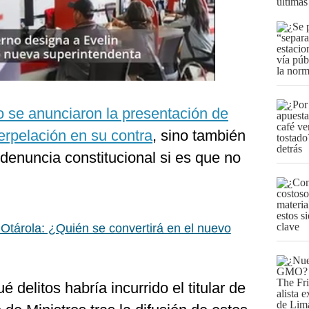
últimas
 se anunciaron la presentación de
erpelación en su contra
, sino también
denuncia constitucional si es que no
 Otárola: ¿Quién se convertirá en el nuevo
 delitos habría incurrido el titular de