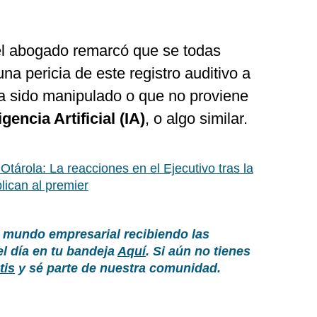
el abogado remarcó que se todas
na pericia de este registro auditivo a
a sido manipulado o que no proviene
igencia Artificial (IA)
, o algo similar.
 Otárola: La reacciones en el Ejecutivo tras la
lican al premier
 mundo empresarial recibiendo las
el día en tu bandeja
Aquí
. Si aún no tienes
tis
y sé parte de nuestra comunidad.