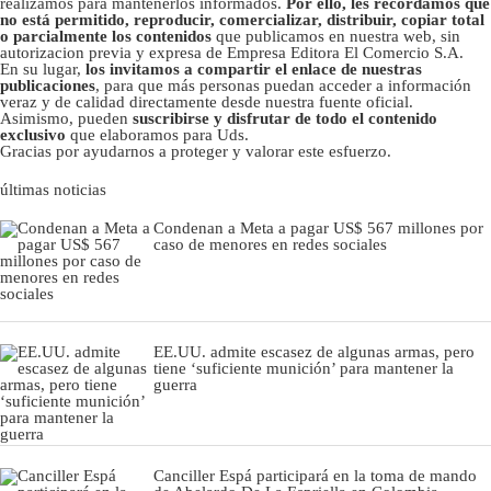
realizamos para mantenerlos informados.
Por ello, les recordamos que
no está permitido, reproducir, comercializar, distribuir, copiar total
o parcialmente los contenidos
que publicamos en nuestra web, sin
autorizacion previa y expresa de Empresa Editora El Comercio S.A.
En su lugar,
los invitamos a compartir el enlace de nuestras
publicaciones
, para que más personas puedan acceder a información
veraz y de calidad directamente desde nuestra fuente oficial.
Asimismo, pueden
suscribirse y disfrutar de todo el contenido
exclusivo
que elaboramos para Uds.
Gracias por ayudarnos a proteger y valorar este esfuerzo.
últimas noticias
Condenan a Meta a pagar US$ 567 millones por
caso de menores en redes sociales
EE.UU. admite escasez de algunas armas, pero
tiene ‘suficiente munición’ para mantener la
guerra
Canciller Espá participará en la toma de mando