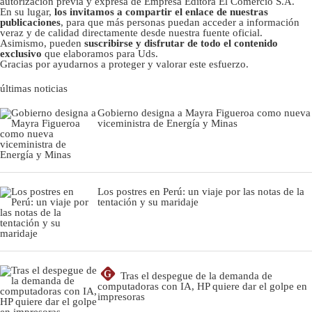
autorizacion previa y expresa de Empresa Editora El Comercio S.A.
En su lugar,
los invitamos a compartir el enlace de nuestras
publicaciones
, para que más personas puedan acceder a información
veraz y de calidad directamente desde nuestra fuente oficial.
Asimismo, pueden
suscribirse y disfrutar de todo el contenido
exclusivo
que elaboramos para Uds.
Gracias por ayudarnos a proteger y valorar este esfuerzo.
últimas noticias
Gobierno designa a Mayra Figueroa como nueva
viceministra de Energía y Minas
Los postres en Perú: un viaje por las notas de la
tentación y su maridaje
G
Tras el despegue de la demanda de
computadoras con IA, HP quiere dar el golpe en
impresoras