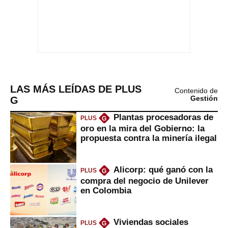
LAS MÁS LEÍDAS DE PLUS
Contenido de
G
Gestión
Plantas procesadoras de
PLUS
G
oro en la mira del Gobierno: la
propuesta contra la minería ilegal
Alicorp: qué ganó con la
PLUS
G
compra del negocio de Unilever
en Colombia
Viviendas sociales
PLUS
G