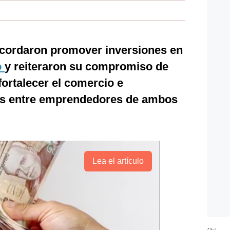
cordaron promover inversiones en
o
y reiteraron su compromiso de
 fortalecer el comercio e
es entre emprendedores de ambos
Lea el artículo