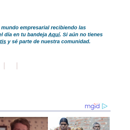
 mundo empresarial recibiendo las
el día en tu bandeja
Aquí
. Si aún no tienes
tis
y sé parte de nuestra comunidad.