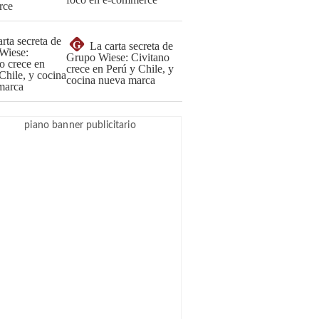
G
La carta secreta de
Grupo Wiese: Civitano
crece en Perú y Chile, y
cocina nueva marca