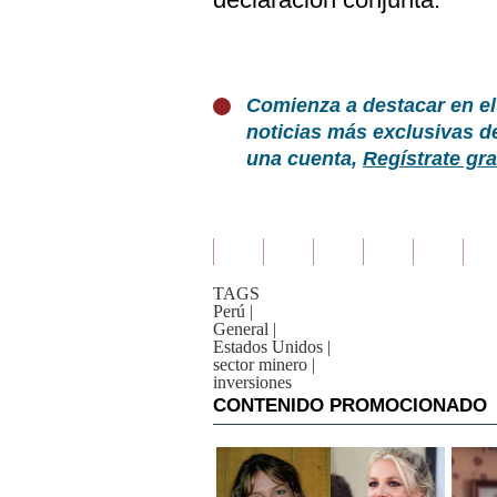
Comienza a destacar en el
noticias más exclusivas d
una cuenta,
Regístrate gra
TAGS
Perú
|
General
|
Estados Unidos
|
sector minero
|
inversiones