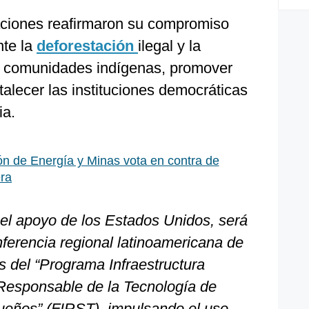
ciones reafirmaron su compromiso
nte la
deforestación
ilegal y la
las comunidades indígenas, promover
alecer las instituciones democráticas
ia.
n de Energía y Minas vota en contra de
era
 el apoyo de los Estados Unidos, será
nferencia regional latinoamericana de
 del “Programa Infraestructura
Responsable de la Tecnología de
eños” (FIRST), impulsando el uso