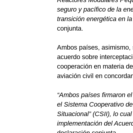
seguro y pacífico de la en
transición energética en la
conjunta.
Ambos países, asimismo, s
acuerdo sobre interceptac
cooperación en materia de
aviación civil en concorda
“Ambos países firmaron e
el Sistema Cooperativo de
Situacional” (CSII), lo cua
implementación del Acuerd
declaración conjunta.