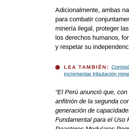
Adicionalmente, ambas na
para combatir conjuntame
minería ilegal, proteger 
los derechos humanos, fort
y respetar su independenc
LEA TAMBIÉN:
Comisió
incrementar tributación min
“El Perú anunció que, con
anfitrión de la segunda co
generación de capacidades
Fundamental para el Uso 
Reactores Modulares Pequ