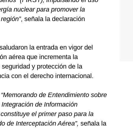
ergía nuclear para promover la
 región”
, señala la declaración
aludaron la entrada en vigor del
ión aérea que incrementa la
 seguridad y protección de la
ncia con el derecho internacional.
l “Memorando de Entendimiento sobre
 Integración de Información
l constituye el primer paso para la
o de Interceptación Aérea”,
señala la