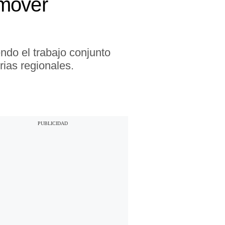
omover
ndo el trabajo conjunto
ias regionales.