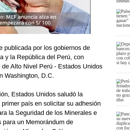
últimas
e publicada por los gobiernos de
 y la República del Perú, con
 de Alto Nivel Perú - Estados Unidos
en Washington, D.C.
ión, Estados Unidos saludó la
 primer país en solicitar su adhesión
ara la Seguridad de los Minerales e
nes para un Memorándum de