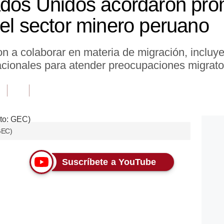
ados Unidos acordaron pr
 el sector minero peruano
 a colaborar en materia de migración, incluye
acionales para atender preocupaciones migrator
GEC)
Suscríbete a YouTube