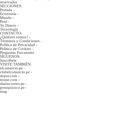
reservados
SECCIONES:
Portada
-
Economía
-
Mundo
-
Perú
-
Tu Dinero
-
Tecnología
CONTACTO:
¿Quiénes somos?
-
Términos y Condiciones
-
Política de Privacidad
-
Politica de Cookies
-
Preguntas Frecuentes
SÍGUENOS:
Suscríbete
VISITE TAMBIÉN:
elcomercio.pe
-
clubelcomercio.pe
-
depor.com
-
trome.com
-
diariocorreo.pe
-
peruquiosco.pe
-
mag