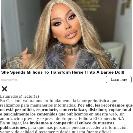
Estimado(a) lector(a)
En Gestión, valoramos profundamente la labor periodística que
realizamos para mantenerlos informados.
Por ello, les recordamos que
no está permitido, reproducir, comercializar, distribuir, copiar total
o parcialmente los contenidos
que publicamos en nuestra web, sin
autorizacion previa y expresa de Empresa Editora El Comercio S.A.
En su lugar,
los invitamos a compartir el enlace de nuestras
publicaciones
, para que más personas puedan acceder a información
veraz y de calidad directamente desde nuestra fuente oficial.