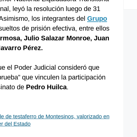
nal, leyó la resolución luego de 31
Asimismo, los integrantes del
Grupo
ueltos de prisión efectiva, entre ellos
ermosa, Julio Salazar Monroe, Juan
avarro Pérez.
ue el Poder Judicial consideró que
rueba” que vinculen la participación
sinato de
Pedro Huilca
.
e de testaferro de Montesinos, valorizado en
r del Estado