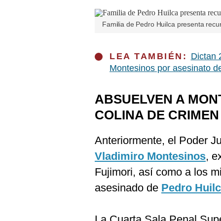
De
Cookies
Familia de Pedro Huilca presenta recur
Preguntas
Frecuentes
LEA TAMBIÉN:
Dictan 
Montesinos por asesinato de
ABSUELVEN A MON
COLINA DE CRIMEN
Anteriormente, el Poder Ju
Vladimiro Montesinos
, e
Fujimori, así como a los 
asesinado de
Pedro Huil
La Cuarta Sala Penal Supe