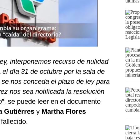
últimas
ley, interponemos recurso de nulidad
 el día 31 de octubre por la sala de
o se nos conceda el plazo de ley para
z nos sea notificada la resolución
o
”, se puede leer en el documento
a Gutiérres
y
Martha Flores
 fallecido.