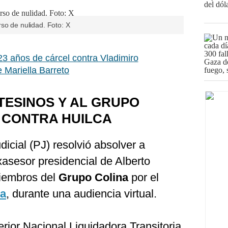
so de nulidad. Foto: X
23 años de cárcel contra Vladimiro
 Mariella Barreto
TESINOS Y AL GRUPO
 CONTRA HUILCA
dicial (PJ) resolvió absolver a
xasesor presidencial de Alberto
miembros del
Grupo Colina
por el
ca
, durante una audiencia virtual.
rior Nacional Liquidadora Transitoria