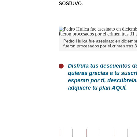
sostuvo.
Pedro Huilca fue asesinato en diciemb
fueron procesados por el crimen tras 3
Disfruta tus descuentos d
quieras gracias a tu susc
esperan por ti, descúbrel
adquiere tu plan
AQUÍ
.