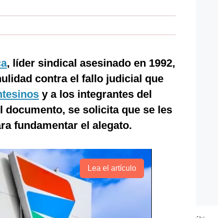
ca
, líder sindical asesinado en 1992,
lidad contra el fallo judicial que
ntesinos
y a los integrantes del
l documento, se solicita que se les
ara fundamentar el alegato.
Lea el artículo