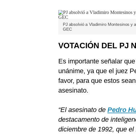
PJ absolvió a Vladimiro Montesinos y a
GEC
VOTACIÓN DEL PJ 
Es importante señalar que 
unánime, ya que el juez Pe
favor, para que estos sea
asesinato.
“El asesinato de
Pedro Hu
destacamento de intelige
diciembre de 1992, que el m