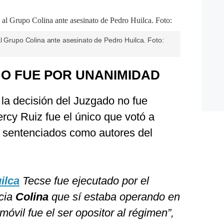
l Grupo Colina ante asesinato de Pedro Huilca. Foto:
NO FUE POR UNANIMIDAD
la decisión del Juzgado no fue
rcy Ruiz fue el único que votó a
n sentenciados como autores del
ilca
Tecse fue ejecutado por el
ncia
Colina
que sí estaba operando en
óvil fue el ser opositor al régimen”,