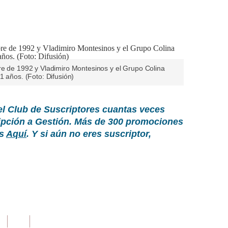
re de 1992 y Vladimiro Montesinos y el Grupo Colina
1 años. (Foto: Difusión)
el Club de Suscriptores cuantas veces
ripción a Gestión. Más de 300 promociones
as
Aquí
. Y si aún no eres suscriptor,