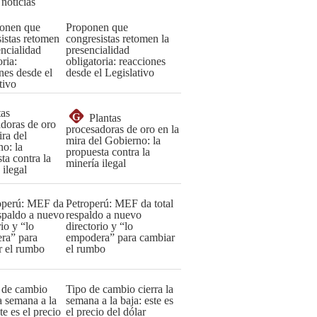
 noticias
Proponen que
congresistas retomen la
presencialidad
obligatoria: reacciones
desde el Legislativo
G
Plantas
procesadoras de oro en la
mira del Gobierno: la
propuesta contra la
minería ilegal
Petroperú: MEF da total
respaldo a nuevo
directorio y “lo
empodera” para cambiar
el rumbo
Tipo de cambio cierra la
semana a la baja: este es
el precio del dólar