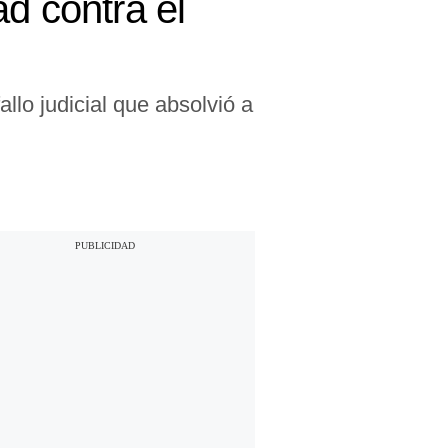
d contra el
llo judicial que absolvió a