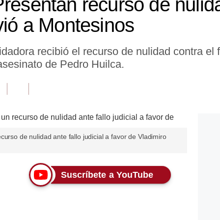
Presentan recurso de nulida
lvió a Montesinos
adora recibió el recurso de nulidad contra el fa
asesinato de Pedro Huilca.
urso de nulidad ante fallo judicial a favor de Vladimiro
Suscríbete a YouTube