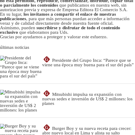
no está permitido, reproducir, comercializar, distribuir, copiar total
o parcialmente los contenidos
que publicamos en nuestra web, sin
autorizacion previa y expresa de Empresa Editora El Comercio S.A.
En su lugar,
los invitamos a compartir el enlace de nuestras
publicaciones
, para que más personas puedan acceder a información
veraz y de calidad directamente desde nuestra fuente oficial.
Asimismo, pueden
suscribirse y disfrutar de todo el contenido
exclusivo
que elaboramos para Uds.
Gracias por ayudarnos a proteger y valorar este esfuerzo.
últimas noticias
G
Presidente del Grupo Inca: “Parece que se
viene una época muy buena para el sur del país”
G
Mitsubishi impulsa su expansión con
nuevas sedes e inversión de US$ 2 millones: los
planes
G
Burger Boy y su nueva receta para crecer:
abre nuevo local en Lima y alista su salto