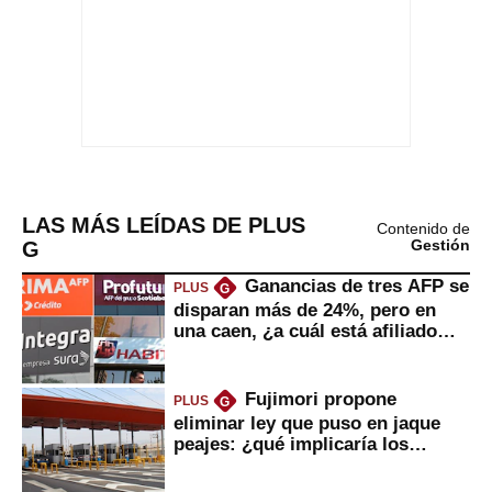
LAS MÁS LEÍDAS DE PLUS
Contenido de
G
Gestión
Ganancias de tres AFP se
PLUS
G
disparan más de 24%, pero en
una caen, ¿a cuál está afiliado
usted?
Fujimori propone
PLUS
G
eliminar ley que puso en jaque
peajes: ¿qué implicaría los
usuarios?