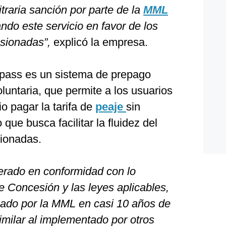
traria sanción por parte de la
MML
ando este servicio en favor de los
esionadas”,
explicó la empresa.
-pass es un sistema de prepago
voluntaria, que permite a los usuarios
o pagar la tarifa de
peaje
sin
que busca facilitar la fluidez del
sionadas.
erado en conformidad con lo
e Concesión y las leyes aplicables,
nado por la MML en casi 10 años de
imilar al implementado por otros