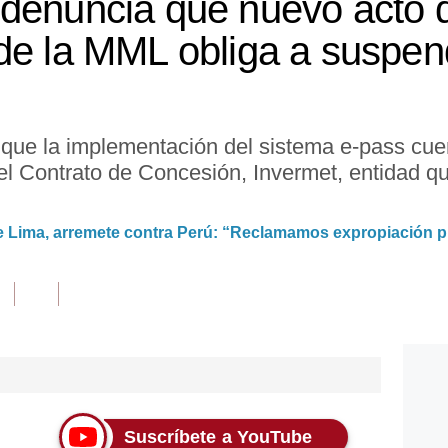
 denuncia que nuevo acto 
de la MML obliga a suspend
 que la implementación del sistema e-pass cuen
el Contrato de Concesión, Invermet, entidad qu
de Lima, arremete contra Perú: “Reclamamos expropiación p
Suscríbete a YouTube