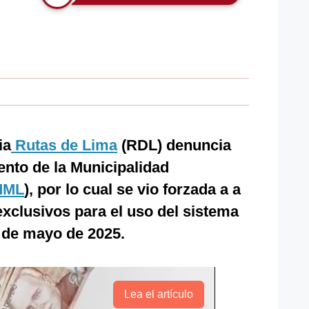
ia
Rutas de Lima
(RDL) denuncia
nto de la Municipalidad
MML
), por lo cual se vio forzada a a
 exclusivos para el uso del sistema
 de mayo de 2025.
Lea el artículo