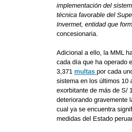
implementación del sistem
técnica favorable del Supe
Invermet, entidad que for
concesionaria.
Adicional a ello, la MML h
cada día que ha operado e
3,371
multas
por cada uno
sistema en los últimos 10
exorbitante de más de S/ 
deteriorando gravemente l
cual ya se encuentra signi
medidas del Estado perua