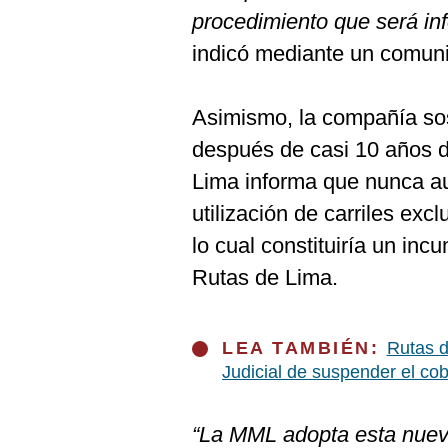
De
procedimiento que será i
Cookies
indicó mediante un comun
Preguntas
Frecuentes
Asimismo, la compañía sos
después de casi 10 años d
Lima informa que nunca au
utilización de carriles exc
lo cual constituiría un inc
Rutas de Lima.
LEA TAMBIÉN:
Rutas d
Judicial de suspender el c
“La MML adopta esta nuev