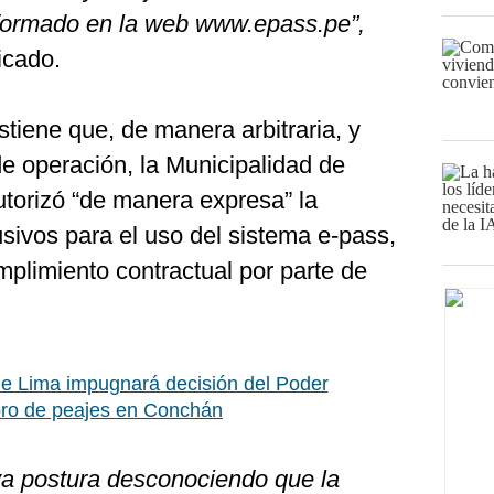
nformado en la web www.epass.pe”,
icado.
tiene que, de manera arbitraria, y
e operación, la Municipalidad de
torizó “de manera expresa” la
lusivos para el uso del sistema e-pass,
umplimiento contractual por parte de
e Lima impugnará decisión del Poder
obro de peajes en Conchán
a postura desconociendo que la