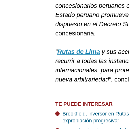
concesionarios peruanos e 
Estado peruano promueve s
dispuesto en el Decreto 
concesionaria.
“
Rutas de Lima
y sus acci
recurrir a todas las insta
internacionales, para prot
nueva arbitrariedad”
, conc
TE PUEDE INTERESAR
Brookfield, inversor en Rut
expropiación progresiva”