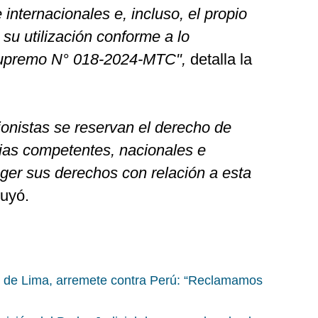
internacionales e, incluso, el propio
u utilización conforme a lo
Supremo N° 018-2024-MTC",
detalla la
onistas se reservan el derecho de
ncias competentes, nacionales e
eger sus derechos con relación a esta
luyó.
as de Lima, arremete contra Perú: “Reclamamos