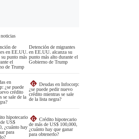
 noticias
Detención de migrantes
en EE.UU. alcanza su
punto más alto durante el
Gobierno de Trump
G
Deudas en Infocorp:
¿se puede pedir nuevo
crédito mientras se sale
de la lista negra?
G
Crédito hipotecario
de más de US$ 100,000,
¿cuánto hay que ganar
para obtenerlo?