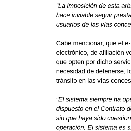
“La imposición de esta arbi
hace inviable seguir prest
usuarios de las vías conc
Cabe mencionar, que el e
electrónico, de afiliación 
que opten por dicho servici
necesidad de detenerse, lo 
tránsito en las vías conce
“El sistema siempre ha op
dispuesto en el Contrato d
sin que haya sido cuestio
operación. El sistema es s