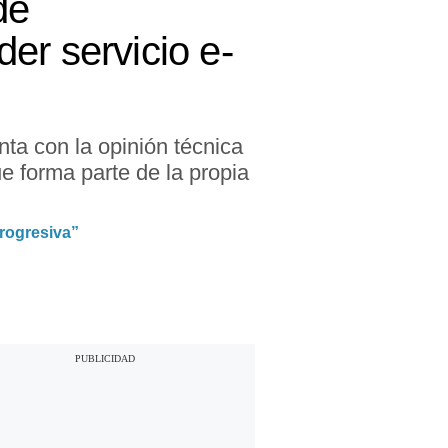
de
er servicio e-
ta con la opinión técnica
e forma parte de la propia
rogresiva”