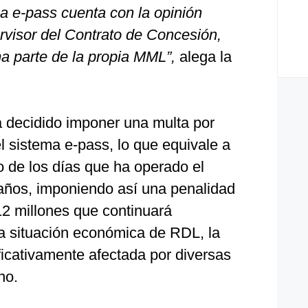
a e-pass cuenta con la opinión
rvisor del Contrato de Concesión,
ma parte de la propia MML”,
alega la
a decidido imponer una multa por
l sistema e-pass, lo que equivale a
 de los días que ha operado el
 años, imponiendo así una penalidad
12 millones que continuará
a situación económica de RDL, la
ficativamente afectada por diversas
no.