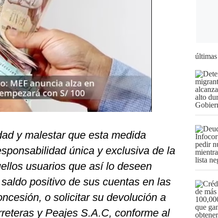
últimas
ad y malestar que esta medida
esponsabilidad única y exclusiva de la
llos usuarios que así lo deseen
l saldo positivo de sus cuentas en las
oncesión, o solicitar su devolución a
reteras y Peajes S.A.C, conforme al