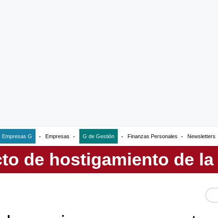
Empresas G
Empresas
G de Gestión
Finanzas Personales
Newsletters