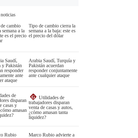
 noticias
Tipo de cambio cierra la
semana a la baja: este es
el precio del dólar
Arabia Saudí, Turquía y
Pakistán acuerdan
responder conjuntamente
ante cualquier ataque
G
Utilidades de
trabajadores disparan
venta de casas y autos,
¿cómo amasan tanta
liquidez?
Marco Rubio advierte a