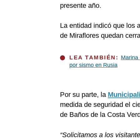
De
presente año.
Cookies
Preguntas
Frecuentes
La entidad indicó que los a
de Miraflores quedan cerra
LEA TAMBIÉN:
Marina 
por sismo en Rusia
Por su parte, la
Municipal
medida de seguridad el cie
de Baños de la Costa Verde
“Solicitamos a los visitant