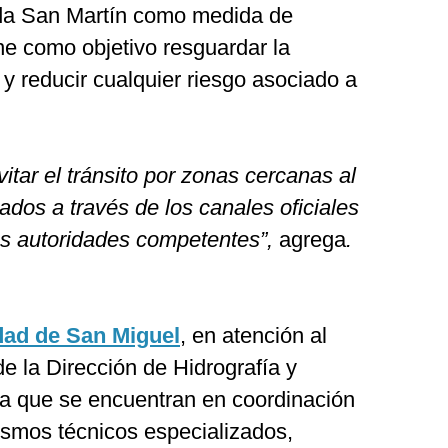
ada San Martín como medida de
ne como objetivo resguardar la
 y reducir cualquier riesgo asociado a
itar el tránsito por zonas cercanas al
ados a través de los canales oficiales
las autoridades competentes”,
agrega
.
dad de San Miguel
, en atención al
e la Dirección de Hidrografía y
a que se encuentran en coordinación
smos técnicos especializados,