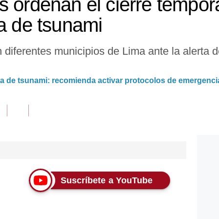
s ordenan el cierre tempora
ta de tsunami
diferentes municipios de Lima ante la alerta 
ta de tsunami: recomienda activar protocolos de emergenci
Suscríbete a YouTube