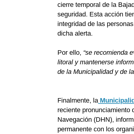
cierre temporal de la Baj
seguridad. Esta acción tie
integridad de las personas
dicha alerta.
Por ello,
“se recomienda ev
litoral y mantenerse inform
de la Municipalidad y de 
Finalmente, la
Municipali
reciente pronunciamiento d
Navegación (DHN), inform
permanente con los organi