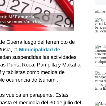
últimas
 de Guerra luego del terremoto de
Rusia,
la
Municipalidad de
edan suspendidas las actividades
ayas Punta Roca, Pampilla y Makaha
f y tablistas como medida de
le ocurrencia de tsunami.
os vuelos en parapente. Estas
asta el mediodía del 30 de julio del