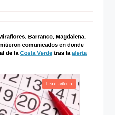
Miraflores, Barranco, Magdalena,
 emitieron comunicados en donde
al de la
Costa Verde
tras la
alerta
Lea el artículo