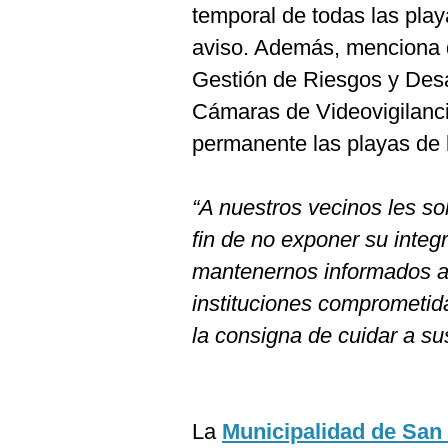
temporal de todas las play
aviso. Además, menciona 
Gestión de Riesgos y Desa
Cámaras de Videovigilanci
permanente las playas de l
“A nuestros vecinos les so
fin de no exponer su inte
mantenernos informados a t
instituciones comprometid
la consigna de cuidar a su
La
Municipalidad de San 