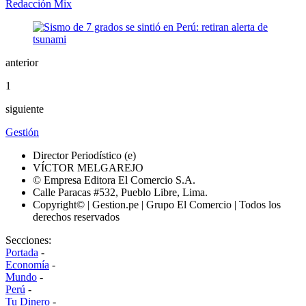
Redacción Mix
anterior
1
siguiente
Gestión
Director Periodístico (e)
VÍCTOR MELGAREJO
© Empresa Editora El Comercio S.A.
Calle Paracas #532, Pueblo Libre, Lima.
Copyright© | Gestion.pe | Grupo El Comercio | Todos los
derechos reservados
Secciones:
Portada
-
Economía
-
Mundo
-
Perú
-
Tu Dinero
-