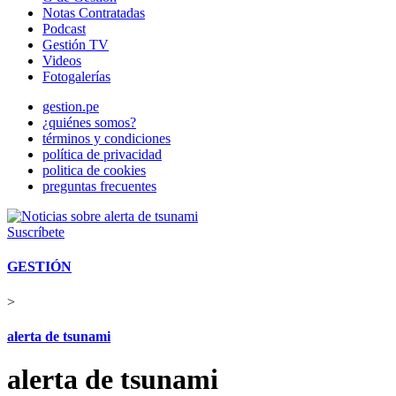
Notas Contratadas
Podcast
Gestión TV
Videos
Fotogalerías
gestion.pe
¿quiénes somos?
términos y condiciones
política de privacidad
politica de cookies
preguntas frecuentes
Suscríbete
GESTIÓN
>
alerta de tsunami
alerta de tsunami