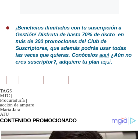
¡Beneficios ilimitados con tu suscripción a
Gestión!
Disfruta de hasta 70% de dscto. en
más de 300 promociones del Club de
Suscriptores, que además podrás usar todas
las veces que quieras. Conócelos
aquí
¿Aún no
eres suscriptor?, adquiere tu plan
aquí
.
TAGS
MTC
|
Procuraduría
|
acción de amparo
|
María Jara
|
ATU