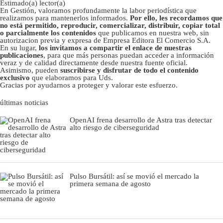
Estimado(a) lector(a)
En Gestión, valoramos profundamente la labor periodística que
realizamos para mantenerlos informados.
Por ello, les recordamos que
no está permitido, reproducir, comercializar, distribuir, copiar total
o parcialmente los contenidos
que publicamos en nuestra web, sin
autorizacion previa y expresa de Empresa Editora El Comercio S.A.
En su lugar,
los invitamos a compartir el enlace de nuestras
publicaciones
, para que más personas puedan acceder a información
veraz y de calidad directamente desde nuestra fuente oficial.
Asimismo, pueden
suscribirse y disfrutar de todo el contenido
exclusivo
que elaboramos para Uds.
Gracias por ayudarnos a proteger y valorar este esfuerzo.
últimas noticias
OpenAI frena desarrollo de Astra tras detectar
alto riesgo de ciberseguridad
Pulso Bursátil: así se movió el mercado la
primera semana de agosto