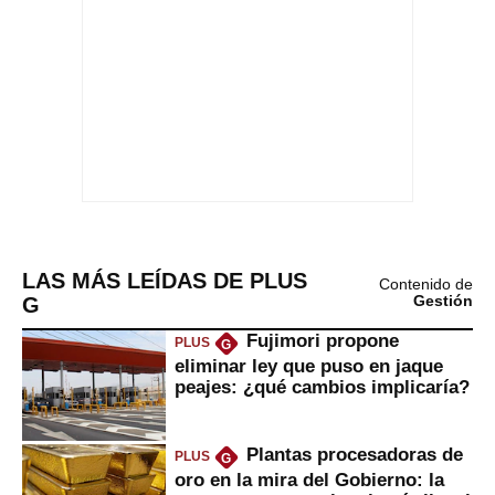
LAS MÁS LEÍDAS DE PLUS
Contenido de
G
Gestión
Fujimori propone
PLUS
G
eliminar ley que puso en jaque
peajes: ¿qué cambios implicaría?
Plantas procesadoras de
PLUS
G
oro en la mira del Gobierno: la