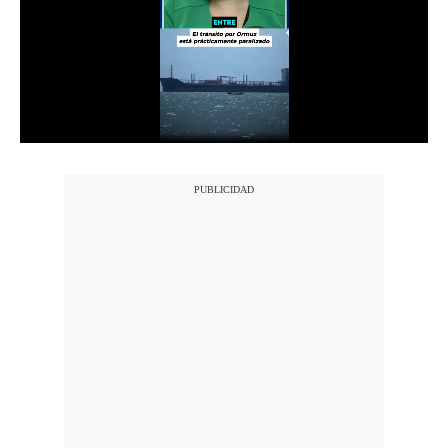
Notas Contratadas
Podcast
Gestión TV
Videos
Fotogalerías
gestion.pe
¿quiénes
Somos?
Términos
Y
Condiciones
Política
De
Privacidad