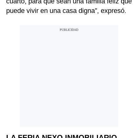
cuarto, para que sean una familia feliz que
puede vivir en una casa digna”, expresó.
LA FERIA NEXO INMOBILIARIO