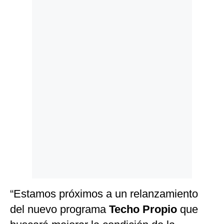
Politica
De
Cookies
Preguntas
Frecuentes
“Estamos próximos a un relanzamiento
del nuevo programa
Techo Propio
que