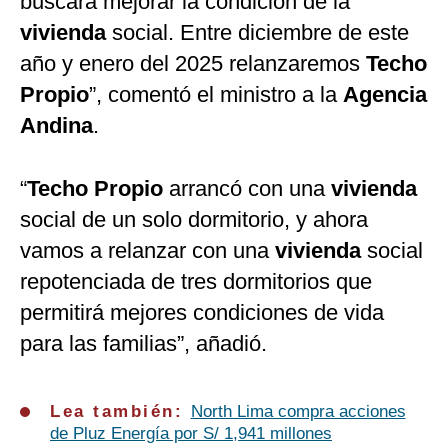
buscará mejorar la condición de la
vivienda
social. Entre diciembre de este
año y enero del 2025 relanzaremos
Techo
Propio
”, comentó el ministro a la
Agencia
Andina
.
“
Techo Propio
arrancó con una
vivienda
social de un solo dormitorio, y ahora
vamos a relanzar con una
vivienda
social
repotenciada de tres dormitorios que
permitirá mejores condiciones de vida
para las familias”, añadió.
Lea también:
North Lima compra acciones
de Pluz Energía por S/ 1,941 millones