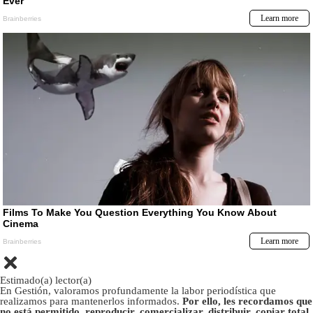
Estimado(a) lector(a)
En Gestión, valoramos profundamente la labor periodística que
realizamos para mantenerlos informados.
Por ello, les recordamos que
no está permitido, reproducir, comercializar, distribuir, copiar total