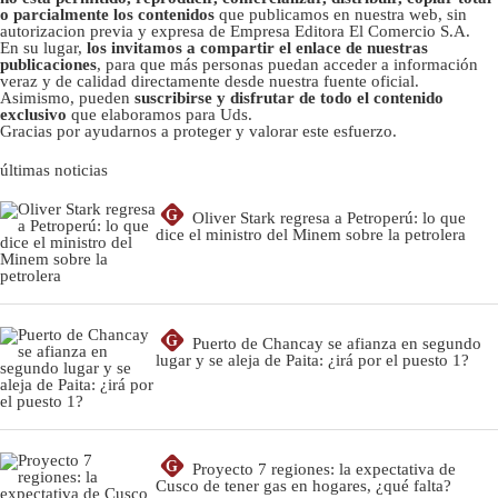
o parcialmente los contenidos
que publicamos en nuestra web, sin
autorizacion previa y expresa de Empresa Editora El Comercio S.A.
En su lugar,
los invitamos a compartir el enlace de nuestras
publicaciones
, para que más personas puedan acceder a información
veraz y de calidad directamente desde nuestra fuente oficial.
Asimismo, pueden
suscribirse y disfrutar de todo el contenido
exclusivo
que elaboramos para Uds.
Gracias por ayudarnos a proteger y valorar este esfuerzo.
últimas noticias
G
Oliver Stark regresa a Petroperú: lo que
dice el ministro del Minem sobre la petrolera
G
Puerto de Chancay se afianza en segundo
lugar y se aleja de Paita: ¿irá por el puesto 1?
G
Proyecto 7 regiones: la expectativa de
Cusco de tener gas en hogares, ¿qué falta?