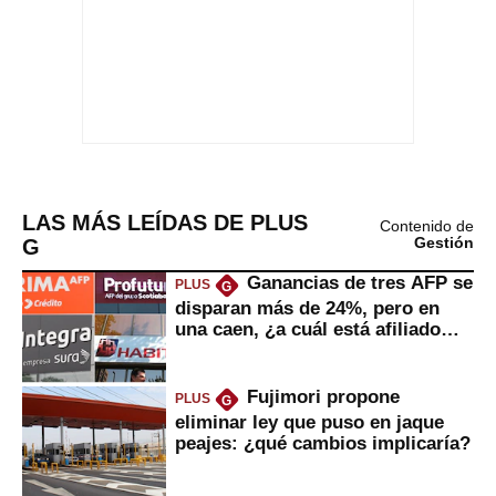
LAS MÁS LEÍDAS DE PLUS
Contenido de
G
Gestión
Ganancias de tres AFP se
PLUS
G
disparan más de 24%, pero en
una caen, ¿a cuál está afiliado
usted?
Fujimori propone
PLUS
G
eliminar ley que puso en jaque
peajes: ¿qué cambios implicaría?