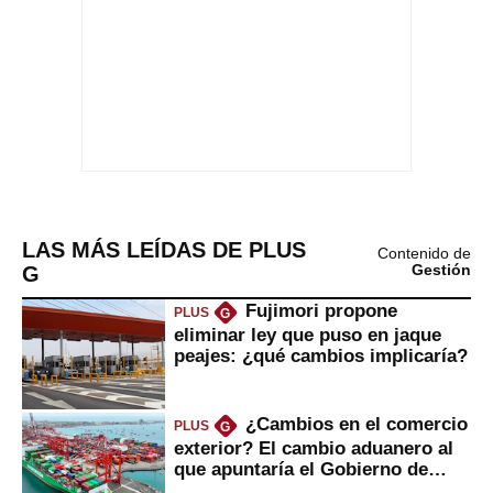
LAS MÁS LEÍDAS DE PLUS
Contenido de
G
Gestión
Fujimori propone
PLUS
G
eliminar ley que puso en jaque
peajes: ¿qué cambios implicaría?
¿Cambios en el comercio
PLUS
G
exterior? El cambio aduanero al
que apuntaría el Gobierno de
Fujimori