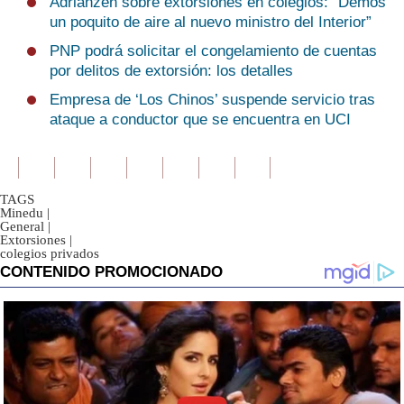
Adrianzén sobre extorsiones en colegios: “Demos
un poquito de aire al nuevo ministro del Interior”
PNP podrá solicitar el congelamiento de cuentas
por delitos de extorsión: los detalles
Empresa de ‘Los Chinos’ suspende servicio tras
ataque a conductor que se encuentra en UCI
TAGS
Minedu
|
General
|
Extorsiones
|
colegios privados