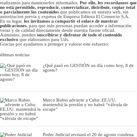
realizamos para mantenerlos informados.
Por ello, les recordamos que
no está permitido, reproducir, comercializar, distribuir, copiar total
o parcialmente los contenidos
que publicamos en nuestra web, sin
autorizacion previa y expresa de Empresa Editora El Comercio S.A.
En su lugar,
los invitamos a compartir el enlace de nuestras
publicaciones
, para que más personas puedan acceder a información
veraz y de calidad directamente desde nuestra fuente oficial.
Asimismo, pueden
suscribirse y disfrutar de todo el contenido
exclusivo
que elaboramos para Uds.
Gracias por ayudarnos a proteger y valorar este esfuerzo.
últimas noticias
¿Qué pasó en GESTIÓN un día como hoy, 8 de
agosto?
Marco Rubio advierte a Cuba: EE.UU.
mantendrá la presión y no habrá “válvula de
escape”
Poder Judicial revisará el 20 de agosto condena