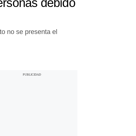
personas debido
to no se presenta el