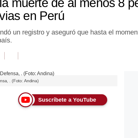
 la muerte de al menos 8 
luvias en Perú
indó un registro y aseguró que hasta el momen
aís.
sa, . (Foto: Andina)
Suscríbete a YouTube