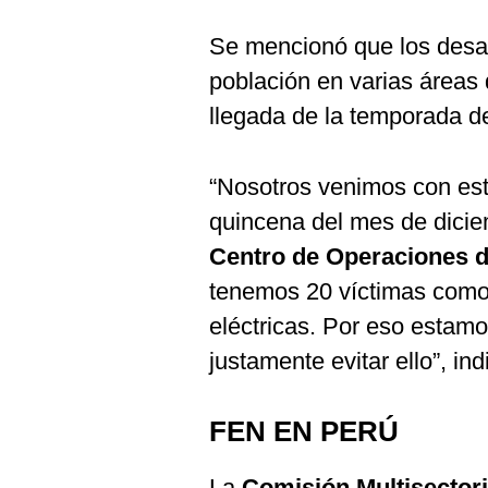
Se mencionó que los desas
población en varias áreas 
llegada de la temporada d
“Nosotros venimos con esta
quincena del mes de dicie
Centro de Operaciones 
tenemos 20 víctimas como
eléctricas. Por eso estam
justamente evitar ello”, ind
FEN EN PERÚ
La
Comisión Multisectori