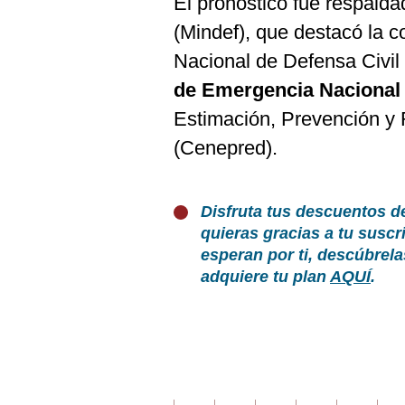
El pronóstico fue respalda
(Mindef), que destacó la co
Nacional de Defensa Civil 
de Emergencia Nacional
Estimación, Prevención y
(Cenepred).
Disfruta tus descuentos d
quieras gracias a tu susc
esperan por ti, descúbrel
adquiere tu plan
AQUÍ
.