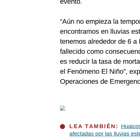
evento.
De
Cookies
Preguntas
“Aún no empieza la tempo
Frecuentes
encontramos en lluvias es
tenemos alrededor de 6 a
fallecido como consecuenci
es reducir la tasa de morta
el Fenómeno El Niño”, exp
Operaciones de Emergenci
LEA TAMBIÉN:
Huaicos
afectadas por las lluvias es