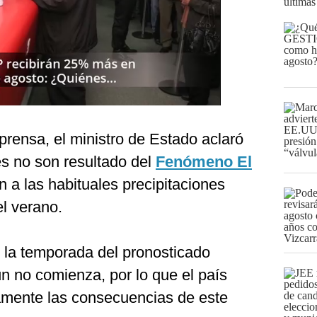
últimas
prensa, el ministro de Estado aclaró
es no son resultado del
Fenómeno El
n a las habituales precipitaciones
el verano.
 la temporada del pronosticado
n no comienza, por lo que el país
tamente las consecuencias de este