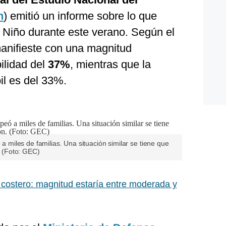
n
) emitió un informe sobre lo que
 Niño durante este verano. Según el
manifieste con una magnitud
lidad del
37%
, mientras que la
il es del 33%.
iles de familias. Una situación similar se tiene que
n. (Foto: GEC)
 costero: magnitud estaría entre moderada y