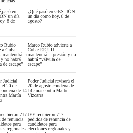
 noticias
¿Qué pasó en GESTIÓN
un día como hoy, 8 de
agosto?
Marco Rubio advierte a
Cuba: EE.UU.
mantendrá la presión y no
habrá “válvula de
escape”
Poder Judicial revisará el
20 de agosto condena de
14 años contra Martín
Vizcarra
JEE recibieron 717
pedidos de renuncia de
candidatos para
elecciones regionales y