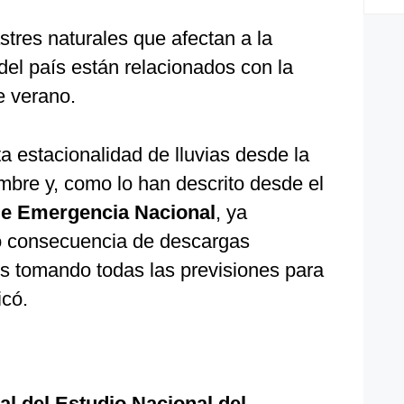
tres naturales que afectan a la
del país están relacionados con la
e verano.
 estacionalidad de lluvias desde la
mbre y, como lo han descrito desde el
de Emergencia Nacional
, ya
 consecuencia de descargas
os tomando todas las previsiones para
icó.
al del Estudio Nacional del