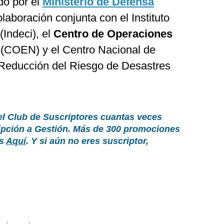
do por el
Ministerio de Defensa
laboración conjunta con el Instituto
(Indeci), el
Centro de Operaciones
(COEN) y el Centro Nacional de
 Reducción del Riesgo de Desastres
el Club de Suscriptores cuantas veces
ripción a Gestión. Más de 300 promociones
as
Aquí
. Y si aún no eres suscriptor,