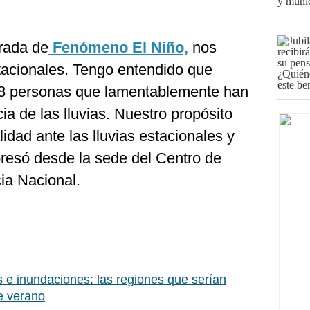
rada de
Fenómeno El Niño,
nos
tacionales. Tengo entendido que
 8 personas que lamentablemente han
a de las lluvias. Nuestro propósito
lidad ante las lluvias estacionales y
resó desde la sede del Centro de
a Nacional.
 e inundaciones: las regiones que serían
te verano