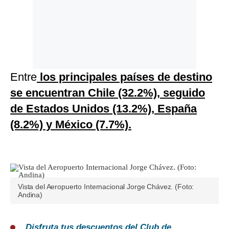
Entre
los principales países de destino
se encuentran Chile (32.2%), seguido
de Estados Unidos (13.2%), España
(8.2%) y México (7.7%).
Vista del Aeropuerto Internacional Jorge Chávez. (Foto:
Andina)
Disfruta tus descuentos del Club de