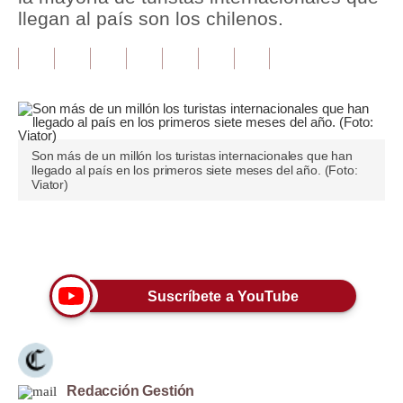
llegan al país son los chilenos.
Tu Dinero
Finanzas Personales
Inmobiliarias
Plus G
Son más de un millón los turistas internacionales que han
llegado al país en los primeros siete meses del año. (Foto:
Opinión
Viator)
Editorial
Únete a nuestro canal
Pregunta de hoy
Blogs
Suscríbete a YouTube
Tendencias
Lujo
Redacción Gestión
Viajes