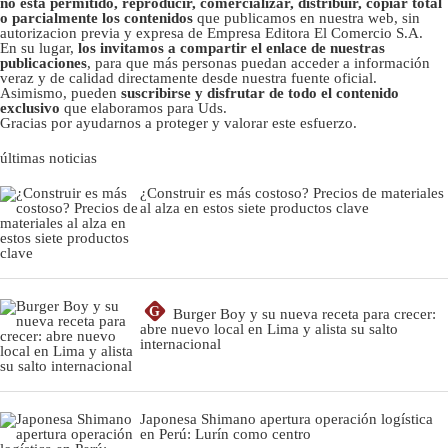
no está permitido, reproducir, comercializar, distribuir, copiar total
o parcialmente los contenidos
que publicamos en nuestra web, sin
autorizacion previa y expresa de Empresa Editora El Comercio S.A.
En su lugar,
los invitamos a compartir el enlace de nuestras
publicaciones
, para que más personas puedan acceder a información
veraz y de calidad directamente desde nuestra fuente oficial.
Asimismo, pueden
suscribirse y disfrutar de todo el contenido
exclusivo
que elaboramos para Uds.
Gracias por ayudarnos a proteger y valorar este esfuerzo.
últimas noticias
¿Construir es más costoso? Precios de materiales
al alza en estos siete productos clave
G
Burger Boy y su nueva receta para crecer:
abre nuevo local en Lima y alista su salto
internacional
Japonesa Shimano apertura operación logística
en Perú: Lurín como centro