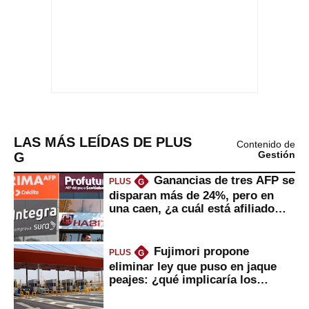
LAS MÁS LEÍDAS DE PLUS
Contenido de
G
Gestión
Ganancias de tres AFP se
PLUS
G
disparan más de 24%, pero en
una caen, ¿a cuál está afiliado
usted?
Fujimori propone
PLUS
G
eliminar ley que puso en jaque
peajes: ¿qué implicaría los
usuarios?