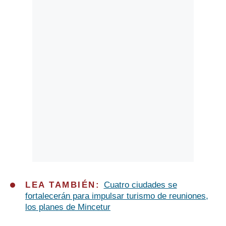
Politica
De
Cookies
Preguntas
Frecuentes
LEA TAMBIÉN:
Cuatro ciudades se
fortalecerán para impulsar turismo de reuniones,
los planes de Mincetur