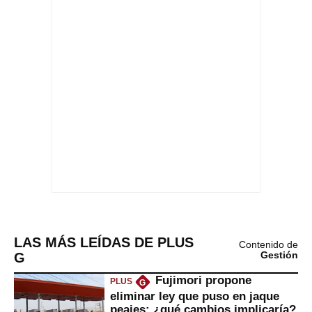
LAS MÁS LEÍDAS DE PLUS
Contenido de
G
Gestión
Fujimori propone
PLUS
G
eliminar ley que puso en jaque
peajes: ¿qué cambios implicaría?