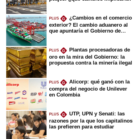
¿Cambios en el comercio
PLUS
G
exterior? El cambio aduanero al
que apuntaría el Gobierno de
Fujimori
Plantas procesadoras de
PLUS
G
oro en la mira del Gobierno: la
propuesta contra la minería ilegal
Alicorp: qué ganó con la
PLUS
G
compra del negocio de Unilever
en Colombia
UTP, UPN y Senati: las
PLUS
G
razones por la que los capitalinos
las prefieren para estudiar