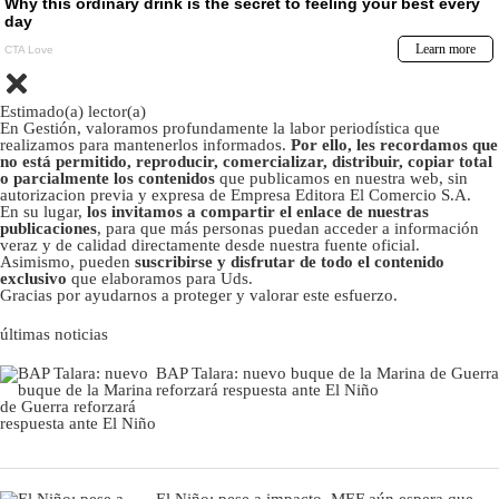
Estimado(a) lector(a)
En Gestión, valoramos profundamente la labor periodística que
realizamos para mantenerlos informados.
Por ello, les recordamos que
no está permitido, reproducir, comercializar, distribuir, copiar total
o parcialmente los contenidos
que publicamos en nuestra web, sin
autorizacion previa y expresa de Empresa Editora El Comercio S.A.
En su lugar,
los invitamos a compartir el enlace de nuestras
publicaciones
, para que más personas puedan acceder a información
veraz y de calidad directamente desde nuestra fuente oficial.
Asimismo, pueden
suscribirse y disfrutar de todo el contenido
exclusivo
que elaboramos para Uds.
Gracias por ayudarnos a proteger y valorar este esfuerzo.
últimas noticias
BAP Talara: nuevo buque de la Marina de Guerra
reforzará respuesta ante El Niño
El Niño: pese a impacto, MEF aún espera que