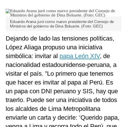
Eduardo Arana juró como nuevo presidente del Consejo de
Ministros del gobierno de Dina Boluarte. (Foto: GEC)
Dejando de lado las tensiones políticas,
López Aliaga propuso una iniciativa
simbólica: invitar al
papa León XIV
, de
nacionalidad estadounidense-peruana, a
visitar el país. ”Lo primero que tenemos
que hacer es invitar al papa al Perú. Es
un papa con DNI peruano y SIS, hay que
traerlo. Puede ser una iniciativa de todos
los alcaldes de Lima Metropolitana
enviarle un carta y decirle: ‘Querido papa,
venga a Lima y recorra todo el Perú, que