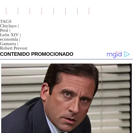
TAGS
Chiclayo
|
Perú
|
León XIV
|
economía
|
Gamarra
|
Robert Prevost