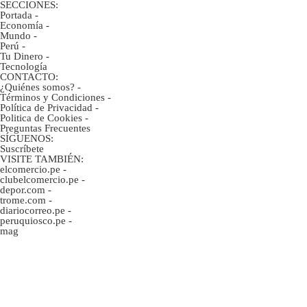
SECCIONES:
Portada
-
Economía
-
Mundo
-
Perú
-
Tu Dinero
-
Tecnología
CONTACTO:
¿Quiénes somos?
-
Términos y Condiciones
-
Política de Privacidad
-
Politica de Cookies
-
Preguntas Frecuentes
SÍGUENOS:
Suscríbete
VISITE TAMBIÉN:
elcomercio.pe
-
clubelcomercio.pe
-
depor.com
-
trome.com
-
diariocorreo.pe
-
peruquiosco.pe
-
mag