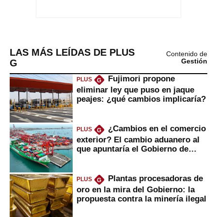
LAS MÁS LEÍDAS DE PLUS
Contenido de
G
Gestión
Fujimori propone
PLUS
G
eliminar ley que puso en jaque
peajes: ¿qué cambios implicaría?
¿Cambios en el comercio
PLUS
G
exterior? El cambio aduanero al
que apuntaría el Gobierno de
Fujimori
Plantas procesadoras de
PLUS
G
oro en la mira del Gobierno: la
propuesta contra la minería ilegal