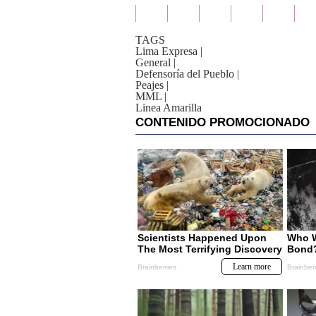
TAGS
Lima Expresa
|
General
|
Defensoría del Pueblo
|
Peajes
|
MML
|
Linea Amarilla