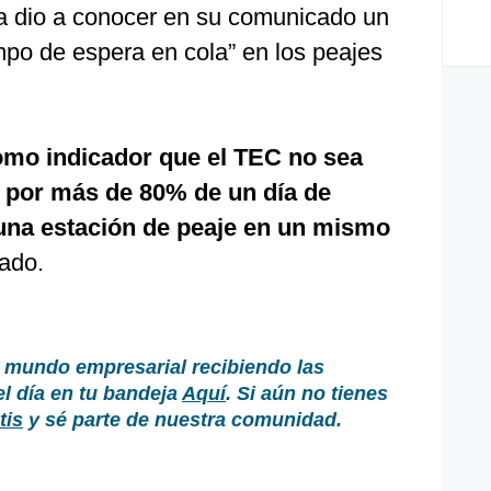
a dio a conocer en su comunicado un
empo de espera en cola” en los peajes
como indicador que el TEC no sea
 por más de 80% de un día de
 una estación de peaje en un mismo
ado.
 mundo empresarial recibiendo las
el día en tu bandeja
Aquí
. Si aún no tienes
tis
y sé parte de nuestra comunidad.