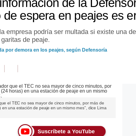
información de la Defensor
de espera en peajes es e
la empresa podría ser multada si existe una 
 garitas de peaje.
da por demora en los peajes, según Defensoría
 que el TEC no sea mayor de cinco minutos, por más de
) en una estación de peaje en un mismo mes”, dice Lima
Suscríbete a YouTube