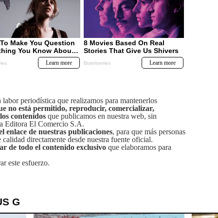
labor periodística que realizamos para mantenerlos
ue no está permitido, reproducir, comercializar,
 los contenidos
que publicamos en nuestra web, sin
sa Editora El Comercio S.A.
el enlace de nuestras publicaciones
, para que más personas
calidad directamente desde nuestra fuente oficial.
tar de todo el contenido exclusivo
que elaboramos para
ar este esfuerzo.
US G