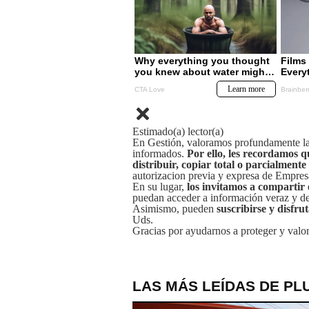
Estimado(a) lector(a)
En Gestión, valoramos profundamente la 
informados.
Por ello, les recordamos q
distribuir, copiar total o parcialmente
autorizacion previa y expresa de Empre
En su lugar,
los invitamos a compartir 
puedan acceder a información veraz y de 
Asimismo, pueden
suscribirse y disfru
Uds.
Gracias por ayudarnos a proteger y valor
LAS MÁS LEÍDAS DE PL