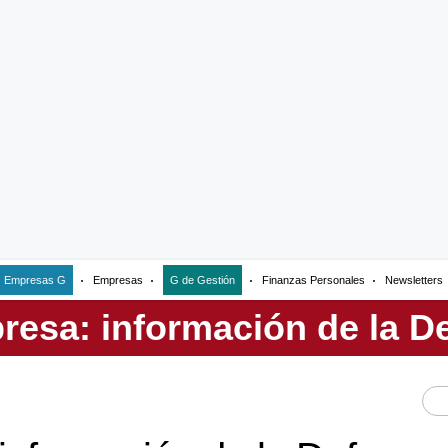
Empresas G
Empresas
G de Gestión
Finanzas Personales
Newsletters