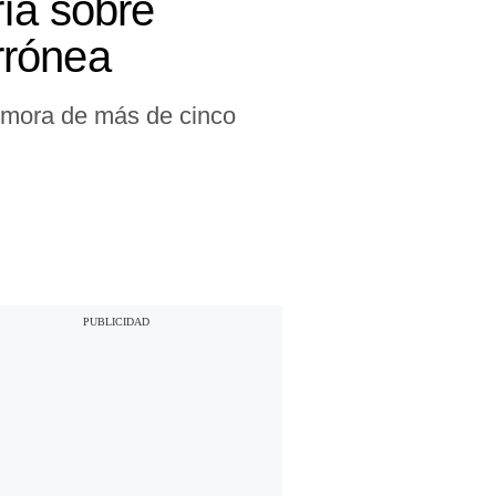
ía sobre
rrónea
demora de más de cinco