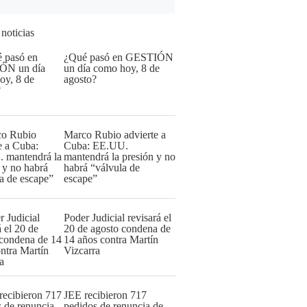
 noticias
¿Qué pasó en GESTIÓN
un día como hoy, 8 de
agosto?
Marco Rubio advierte a
Cuba: EE.UU.
mantendrá la presión y no
habrá “válvula de
escape”
Poder Judicial revisará el
20 de agosto condena de
14 años contra Martín
Vizcarra
JEE recibieron 717
pedidos de renuncia de