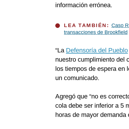
De
información errónea.
Cookies
Preguntas
Frecuentes
LEA TAMBIÉN:
Caso Ru
transacciones de Brookfield
“La
Defensoría del Pueblo
nuestro cumplimiento del c
los tiempos de espera en 
un comunicado.
Agregó que “no es correct
cola debe ser inferior a 5 
horas de mayor demanda c