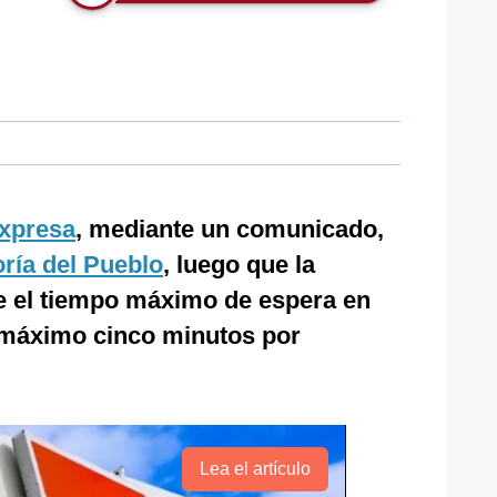
xpresa
, mediante un comunicado,
ría del Pueblo
, luego que la
ue el tiempo máximo de espera en
e máximo cinco minutos por
Lea el artículo