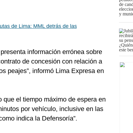
tas de Lima: MML detrás de las
presenta información errónea sobre
ontrato de concesión con relación a
los peajes”, informó Lima Expresa en
o que el tiempo máximo de espera en
minutos por vehículo, inclusive en las
omo indica la Defensoría”.