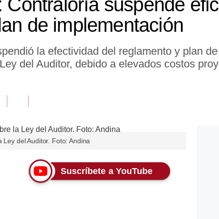
: Contraloría suspende efic
lan de implementación
pendió la efectividad del reglamento y plan d
ey del Auditor, debido a elevados costos pro
 Ley del Auditor. Foto: Andina
Suscríbete a YouTube