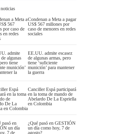
 noticias
Condenan a Meta a pagar
US$ 567 millones por
caso de menores en redes
sociales
EE.UU. admite escasez
de algunas armas, pero
tiene ‘suficiente
munición’ para mantener
la guerra
Canciller Espá participará
en la toma de mando de
Abelardo De La Espriella
en Colombia
¿Qué pasó en GESTIÓN
un día como hoy, 7 de
agosto?