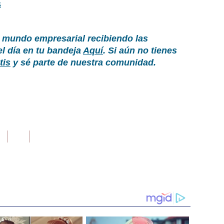
s
 mundo empresarial recibiendo las
el día en tu bandeja
Aquí
. Si aún no tienes
tis
y sé parte de nuestra comunidad.