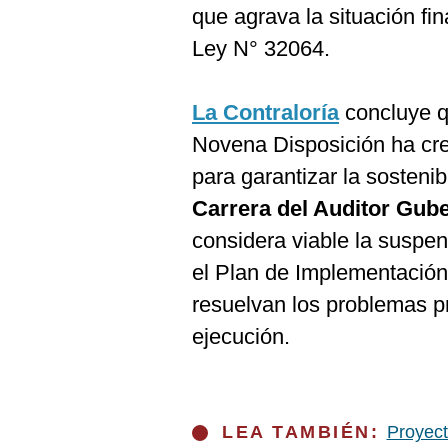
que agrava la situación fi
Ley N° 32064.
La Contraloría
concluye qu
Novena Disposición ha cre
para garantizar la sostenib
Carrera del Auditor Gub
considera viable la suspen
el Plan de Implementación
resuelvan los problemas p
ejecución.
LEA TAMBIÉN:
Proyect