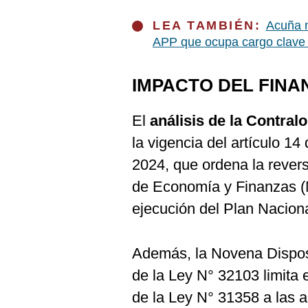
LEA TAMBIÉN:
Acuña n
APP que ocupa cargo clave 
IMPACTO DEL FINA
El
análisis de la Contralo
la vigencia del artículo 1
2024, que ordena la revers
de Economía y Finanzas (
ejecución del Plan Naciona
Además, la Novena Dispos
de la Ley N° 32103 limita 
de la Ley N° 31358 a las a