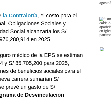
de
la Contraloría
, el costo para el
al, Obligaciones Sociales y
dad Social alcanzaría los S/
 976,280,914 en 2025.
eguro médico de la EPS se estiman
4 y S/ 85,705,200 para 2025,
ones de beneficios sociales para el
nueva carrera sumarían S/
e prevé un gasto de S/
grama de Desvinculación