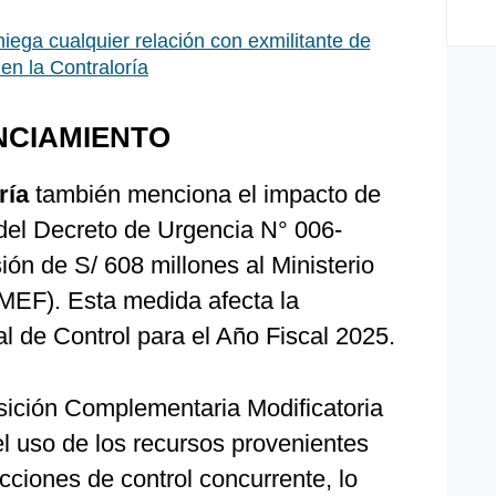
iega cualquier relación con exmilitante de
en la Contraloría
NCIAMIENTO
ría
también menciona el impacto de
4 del Decreto de Urgencia N° 006-
ión de S/ 608 millones al Ministerio
MEF). Esta medida afecta la
l de Control para el Año Fiscal 2025.
ición Complementaria Modificatoria
el uso de los recursos provenientes
cciones de control concurrente, lo