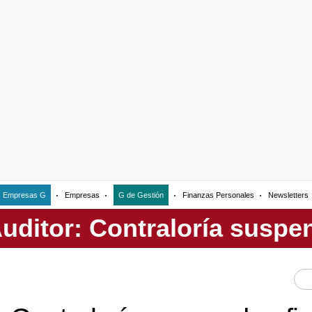
Empresas G
Empresas
G de Gestión
Finanzas Personales
Newsletters