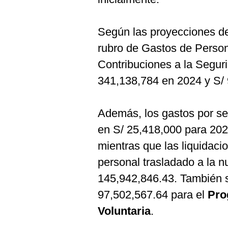
De
Cookies
Preguntas
Según las proyecciones 
Frecuentes
rubro de Gastos de Person
Contribuciones a la Seguri
341,138,784 en 2024 y S/
Además, los gastos por s
en S/ 25,418,000 para 202
mientras que las liquidaci
personal trasladado a la 
145,942,846.43. También s
97,502,567.64 para el
Pro
Voluntaria
.