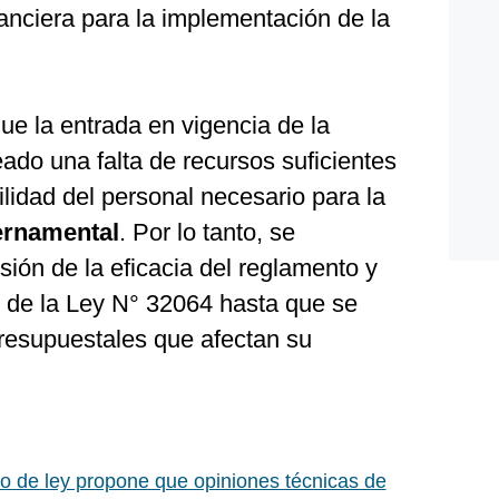
nanciera para la implementación de la
e la entrada en vigencia de la
ado una falta de recursos suficientes
ilidad del personal necesario para la
ernamental
. Por lo tanto, se
sión de la eficacia del reglamento y
 de la Ley N° 32064 hasta que se
resupuestales que afectan su
o de ley propone que opiniones técnicas de