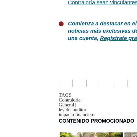
Contraloría sean vinculante
Comienza a destacar en el
noticias más exclusivas d
una cuenta,
Regístrate gra
TAGS
Contraloría
|
General
|
ley del auditor
|
impacto financiero