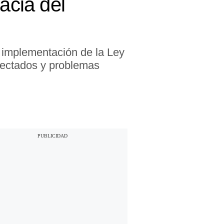
acia del
e implementación de la Ley
yectados y problemas