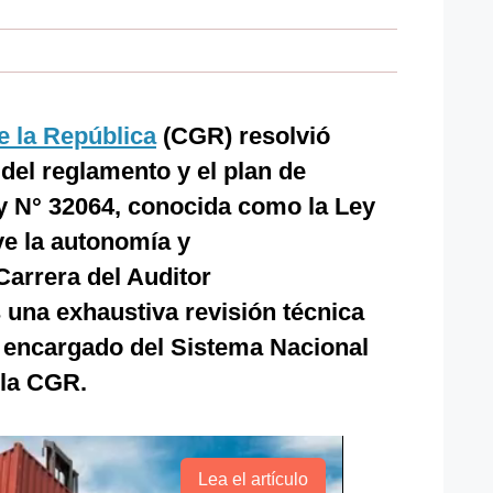
e la República
(CGR) resolvió
 del reglamento y el plan de
y N° 32064, conocida como la Ley
ve la autonomía y
Carrera del Auditor
 una exhaustiva revisión técnica
e encargado del Sistema Nacional
 la CGR.
Lea el artículo