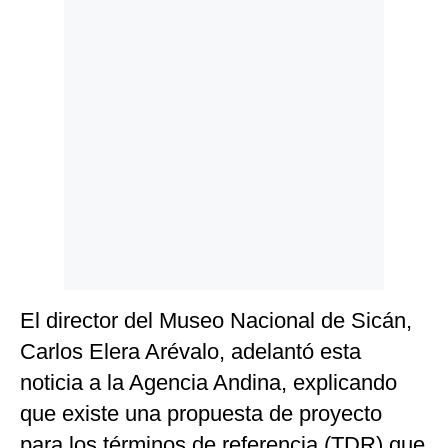
Politica
De
Cookies
Preguntas
Frecuentes
El director del Museo Nacional de Sicán,
Carlos Elera Arévalo, adelantó esta
noticia a la Agencia Andina, explicando
que existe una propuesta de proyecto
para los términos de referencia (TDR) que