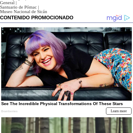
General
|
Santuario de Pómac
|
Museo Nacional de Sicán