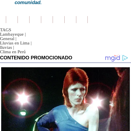
comunidad.
TAGS
Lambayeque
|
General
|
Lluvias en Lima
|
lluvias
|
Clima en Perú