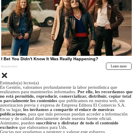
Estimado(a) lector(a)
En Gestión, valoramos profundamente la labor periodística que
realizamos para mantenerlos informados.
Por ello, les recordamos que
no está permitido, reproducir, comercializar, distribuir, copiar total
o parcialmente los contenidos
que publicamos en nuestra web, sin
autorizacion previa y expresa de Empresa Editora El Comercio S.A.
En su lugar,
los invitamos a compartir el enlace de nuestras
publicaciones
, para que más personas puedan acceder a información
veraz y de calidad directamente desde nuestra fuente oficial.
Asimismo, pueden
suscribirse y disfrutar de todo el contenido
exclusivo
que elaboramos para Uds.
Gracias por ayudarnos a proteger y valorar este esfuerzo.