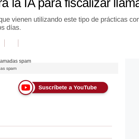
ará la IA para fiscalizar ll
ue vienen utilizando este tipo de prácticas co
os días.
adas spam
Suscríbete a YouTube