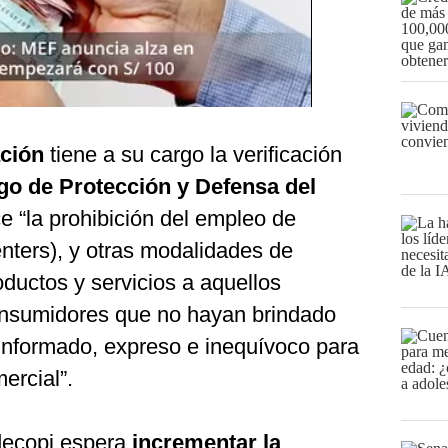
ación
tiene a su cargo la verificación
go de Protección y Defensa del
e “la prohibición del empleo de
enters), y otras modalidades de
roductos y servicios a aquellos
onsumidores que no hayan brindado
 informado, expreso e inequívoco para
ercial”.
ndecopi espera
incrementar la