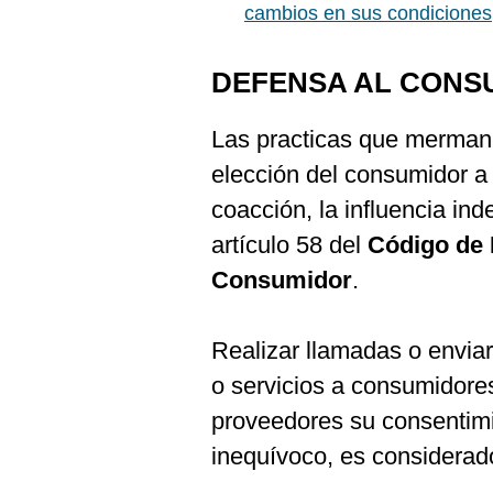
cambios en sus condiciones
DEFENSA AL CONS
Las practicas que merman d
elección del consumidor a 
coacción, la influencia ind
artículo 58 del
Código de 
Consumidor
.
Realizar llamadas o envia
o servicios a consumidore
proveedores su consentimi
inequívoco, es considerad