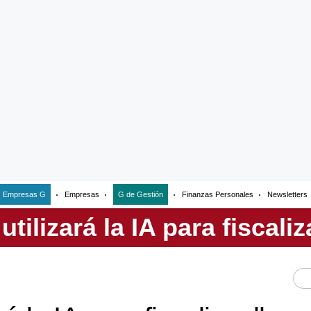
Empresas G
Empresas
G de Gestión
Finanzas Personales
Newsletters