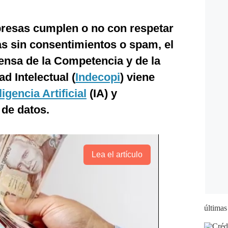
mpresas cumplen o no con respetar
as sin consentimientos o spam, el
fensa de la Competencia y de la
d Intelectual (
Indecopi
) viene
ligencia Artificial
(IA) y
 de datos.
Lea el artículo
últimas