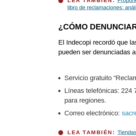
LEA TAMBIÉN:
Propon
libro de reclamaciones: anál
¿CÓMO DENUNCIAR
El Indecopi recordó que l
pueden ser denunciadas a 
Servicio gratuito “Reclam
Líneas telefónicas: 224 
para regiones.
Correo electrónico:
sacr
LEA TAMBIÉN:
Tiendas