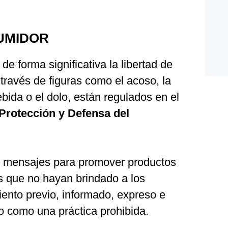
UMIDOR
e forma significativa la libertad de
través de figuras como el acoso, la
ebida o el dolo, están regulados en el
Protección y Defensa del
r mensajes para promover productos
s que no hayan brindado a los
ento previo, informado, expreso e
o como una práctica prohibida.