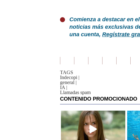
Comienza a destacar en el
noticias más exclusivas d
una cuenta,
Regístrate gra
TAGS
Indecopi
|
general
|
IA
|
Llamadas spam