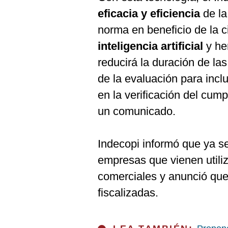
De
Cookies
eficacia y eficiencia
de la
Preguntas
norma en beneficio de la c
Frecuentes
inteligencia artificial
y he
reducirá la duración de las
de la evaluación para inclu
en la verificación del cump
un comunicado.
Indecopi informó que ya se
empresas que vienen utiliz
comerciales y anunció que
fiscalizadas.