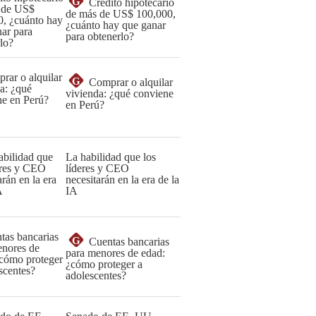
G
Crédito hipotecario
de más de US$ 100,000,
¿cuánto hay que ganar
para obtenerlo?
G
Comprar o alquilar
vivienda: ¿qué conviene
en Perú?
La habilidad que los
líderes y CEO
necesitarán en la era de la
IA
G
Cuentas bancarias
para menores de edad:
¿cómo proteger a
adolescentes?