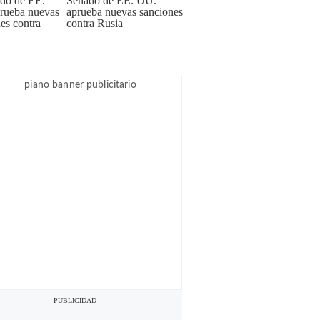
Senado de EE. UU.
aprueba nuevas sanciones
contra Rusia