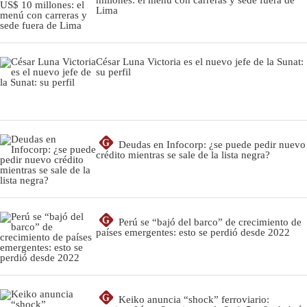
millones: el menú con carreras y sede fuera de
Lima
César Luna Victoria es el nuevo jefe de la Sunat:
su perfil
G
Deudas en Infocorp: ¿se puede pedir nuevo
crédito mientras se sale de la lista negra?
G
Perú se “bajó del barco” de crecimiento de
países emergentes: esto se perdió desde 2022
G
Keiko anuncia “shock” ferroviario: