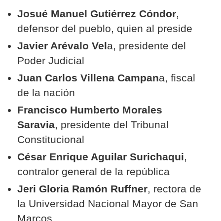
Josué Manuel Gutiérrez Cóndor
,
defensor del pueblo, quien al preside
Javier Arévalo Vel
a, presidente del
Poder Judicial
Juan Carlos Villena Campan
a, fiscal
de la nación
Francisco Humberto Morales
Saravia
, presidente del Tribunal
Constitucional
César Enrique Aguilar Surichaqui
,
contralor general de la república
Jeri Gloria Ramón Ruffner
, rectora de
la Universidad Nacional Mayor de San
Marcos