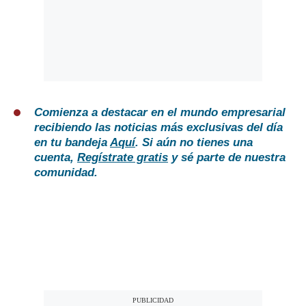
Comienza a destacar en el mundo empresarial
recibiendo las noticias más exclusivas del día
en tu bandeja
Aquí
. Si aún no tienes una
cuenta,
Regístrate gratis
y sé parte de nuestra
comunidad.