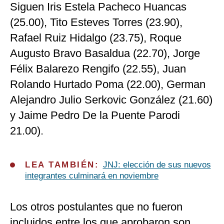
Siguen Iris Estela Pacheco Huancas
(25.00), Tito Esteves Torres (23.90),
Rafael Ruiz Hidalgo (23.75), Roque
Augusto Bravo Basaldua (22.70), Jorge
Félix Balarezo Rengifo (22.55), Juan
Rolando Hurtado Poma (22.00), German
Alejandro Julio Serkovic González (21.60)
y Jaime Pedro De la Puente Parodi
21.00).
LEA TAMBIÉN:
JNJ: elección de sus nuevos
integrantes culminará en noviembre
Los otros postulantes que no fueron
incluidos entre los que aprobaron son