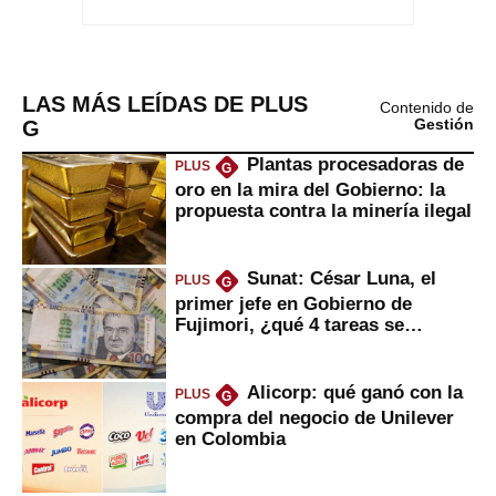
LAS MÁS LEÍDAS DE PLUS
Contenido de
G
Gestión
Plantas procesadoras de
PLUS
G
oro en la mira del Gobierno: la
propuesta contra la minería ilegal
Sunat: César Luna, el
PLUS
G
primer jefe en Gobierno de
Fujimori, ¿qué 4 tareas se
marcan urgentes?
Alicorp: qué ganó con la
PLUS
G
compra del negocio de Unilever
en Colombia