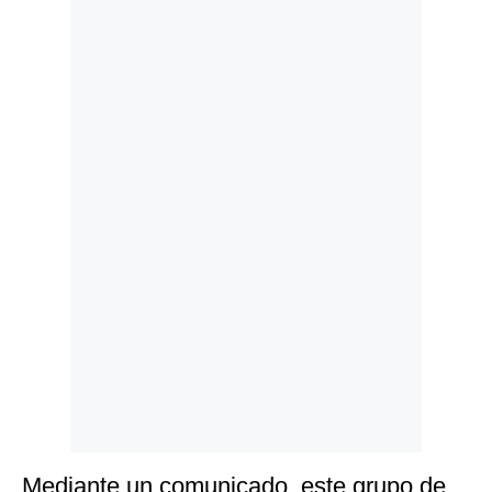
Politica
De
Cookies
Preguntas
Frecuentes
Mediante un comunicado, este grupo de