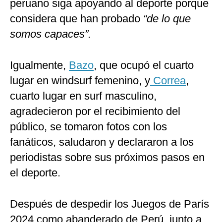
peruano siga apoyando al deporte porque
considera que han probado
“de lo que
somos capaces”.
Igualmente,
Bazo
, que ocupó el cuarto
lugar en windsurf femenino, y
Correa
,
cuarto lugar en surf masculino,
agradecieron por el recibimiento del
público, se tomaron fotos con los
fanáticos, saludaron y declararon a los
periodistas sobre sus próximos pasos en
el deporte.
Después de despedir los Juegos de París
2024 como abanderado de Perú, junto a