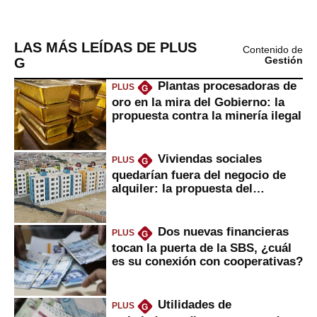
LAS MÁS LEÍDAS DE PLUS
Contenido de
G
Gestión
Plantas procesadoras de
PLUS
G
oro en la mira del Gobierno: la
propuesta contra la minería ilegal
Viviendas sociales
PLUS
G
quedarían fuera del negocio de
alquiler: la propuesta del
gobierno
Dos nuevas financieras
PLUS
G
tocan la puerta de la SBS, ¿cuál
es su conexión con cooperativas?
Utilidades de
PLUS
G