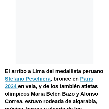
Politica
De
Cookies
Preguntas
Frecuentes
El arribo a Lima del medallista peruano
Stefano Peschiera
, bronce en
París
2024
en vela, y de los también atletas
olímpicos María Belén Bazo y Alonso
Correa, estuvo rodeada de algarabía,
música, barras y alegría de los