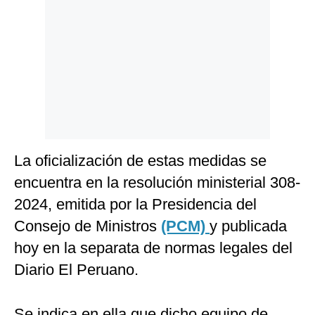
Politica
De
Cookies
Preguntas
Frecuentes
La oficialización de estas medidas se
encuentra en la resolución ministerial 308-
2024, emitida por la Presidencia del
Consejo de Ministros
(PCM)
y publicada
hoy en la separata de normas legales del
Diario El Peruano.
Se indica en ella que dicho equipo de