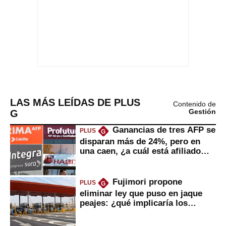
LAS MÁS LEÍDAS DE PLUS
Contenido de
G
Gestión
Ganancias de tres AFP se
PLUS
G
disparan más de 24%, pero en
una caen, ¿a cuál está afiliado
usted?
Fujimori propone
PLUS
G
eliminar ley que puso en jaque
peajes: ¿qué implicaría los
usuarios?