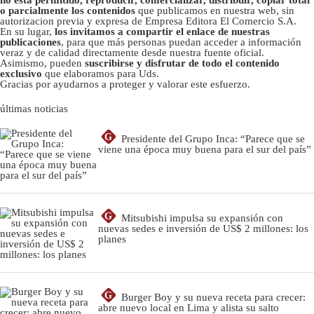
o parcialmente los contenidos
que publicamos en nuestra web, sin
autorizacion previa y expresa de Empresa Editora El Comercio S.A.
En su lugar,
los invitamos a compartir el enlace de nuestras
publicaciones
, para que más personas puedan acceder a información
veraz y de calidad directamente desde nuestra fuente oficial.
Asimismo, pueden
suscribirse y disfrutar de todo el contenido
exclusivo
que elaboramos para Uds.
Gracias por ayudarnos a proteger y valorar este esfuerzo.
últimas noticias
G
Presidente del Grupo Inca: “Parece que se
viene una época muy buena para el sur del país”
G
Mitsubishi impulsa su expansión con
nuevas sedes e inversión de US$ 2 millones: los
planes
G
Burger Boy y su nueva receta para crecer:
abre nuevo local en Lima y alista su salto