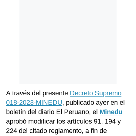
Politica
De
Cookies
Preguntas
Frecuentes
A través del presente
Decreto Supremo
018-2023-MINEDU
, publicado ayer en el
boletín del diario El Peruano, el
Minedu
aprobó modificar los artículos 91, 194 y
224 del citado reglamento, a fin de