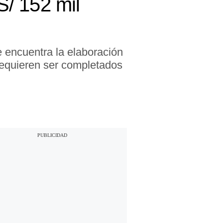
S/ 152 mil
se encuentra la elaboración
 requieren ser completados