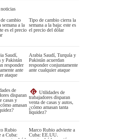
 noticias
Tipo de cambio cierra la
semana a la baja: este es
el precio del dólar
Arabia Saudí, Turquía y
Pakistán acuerdan
responder conjuntamente
ante cualquier ataque
G
Utilidades de
trabajadores disparan
venta de casas y autos,
¿cómo amasan tanta
liquidez?
Marco Rubio advierte a
Cuba: EE.UU.