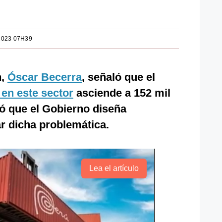
2023 07H39
n,
Óscar Becerra
, señaló que el
a en este sector
asciende a 152 mil
có que el Gobierno diseña
r dicha problemática.
Lea el artículo