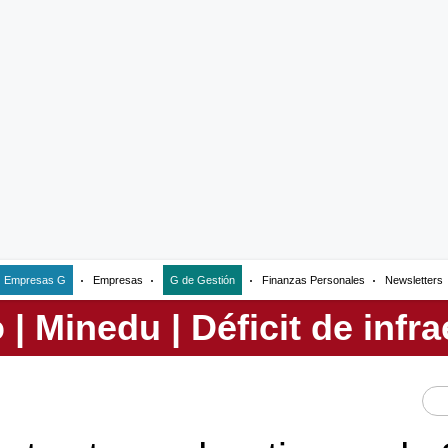
Empresas G
Empresas
G de Gestión
Finanzas Personales
Newsletters