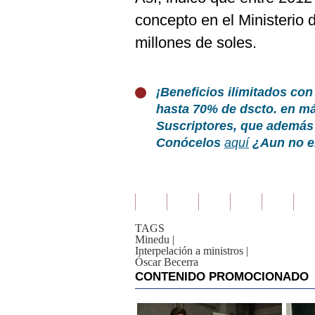
concepto en el Ministerio
millones de soles.
¡Beneficios ilimitados con
hasta 70% de dscto. en m
Suscriptores, que además 
Conócelos
aquí
¿Aun no er
TAGS
Minedu
|
Interpelación a ministros
|
Óscar Becerra