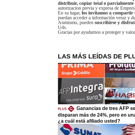
distribuir, copiar total o parcialmente
autorizacion previa y expresa de Empre
En su lugar,
los invitamos a compartir 
puedan acceder a información veraz y de 
Asimismo, pueden
suscribirse y disfru
Uds.
Gracias por ayudarnos a proteger y valor
LAS MÁS LEÍDAS DE PL
Ganancias de tres AFP s
G
PLUS
disparan más de 24%, pero en un
¿a cuál está afiliado usted?