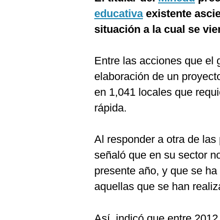
De
Cookies
educativa
existente ascie
Preguntas
situación a la cual se vi
Frecuentes
Entre las acciones que el 
elaboración de un proyecto
en 1,041 locales que requ
rápida.
Al responder a otra de las
señaló que en su sector no
presente año, y que se ha 
aquellas que se han realiz
Así, indicó que entre 2012