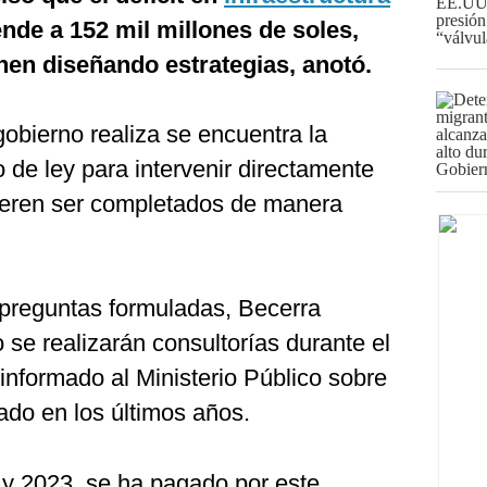
nde a 152 mil millones de soles,
enen diseñando estrategias, anotó.
gobierno realiza se encuentra la
 de ley para intervenir directamente
ieren ser completados de manera
 preguntas formuladas, Becerra
 se realizarán consultorías durante el
informado al Ministerio Público sobre
ado en los últimos años.
 y 2023, se ha pagado por este