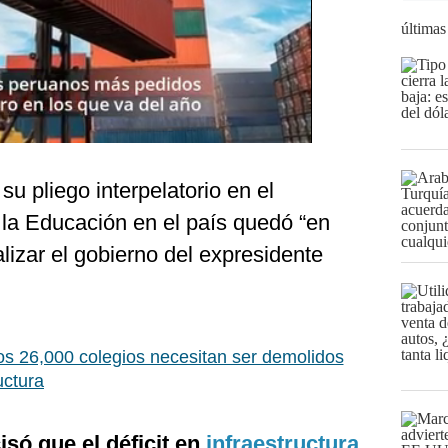
últimas
u pliego interpelatorio en el
la Educación en el país quedó “en
lizar el gobierno del expresidente
s 26,000 colegios necesitan ser demolidos
uctura
isó que el déficit en
infraestructura