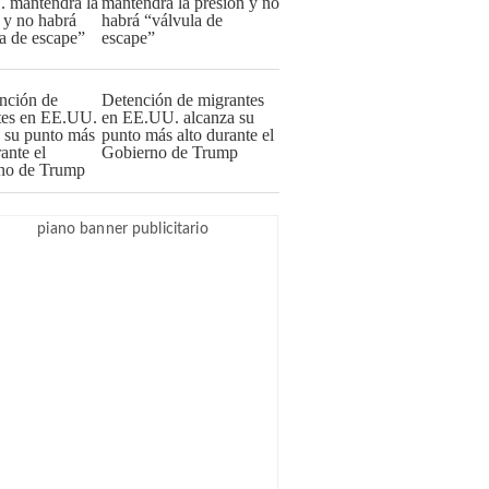
mantendrá la presión y no
habrá “válvula de
escape”
Detención de migrantes
en EE.UU. alcanza su
punto más alto durante el
Gobierno de Trump