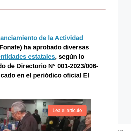
anciamiento de la Actividad
Fonafe) ha aprobado diversas
entidades estatales
, según lo
o de Directorio N° 001-2023/006-
cado en el periódico oficial El
Lea el artículo