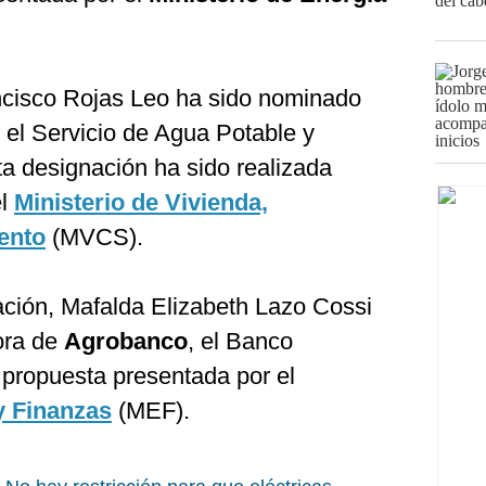
ncisco Rojas Leo ha sido nominado
, el Servicio de Agua Potable y
ta designación ha sido realizada
el
Ministerio de Vivienda,
ento
(MVCS).
ación, Mafalda Elizabeth Lazo Cossi
ora de
Agrobanco
, el Banco
 propuesta presentada por el
y Finanzas
(MEF).