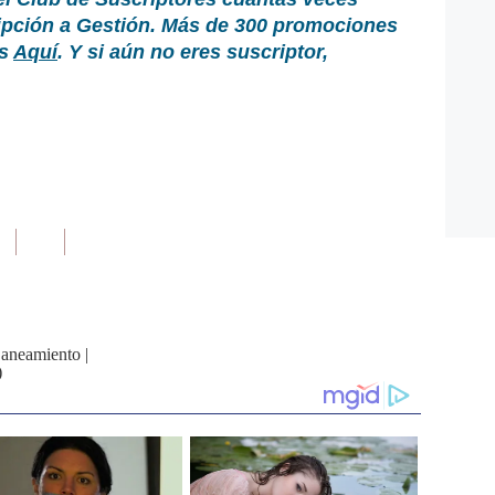
ripción a Gestión. Más de 300 promociones
as
Aquí
. Y si aún no eres suscriptor,
Saneamiento
|
)