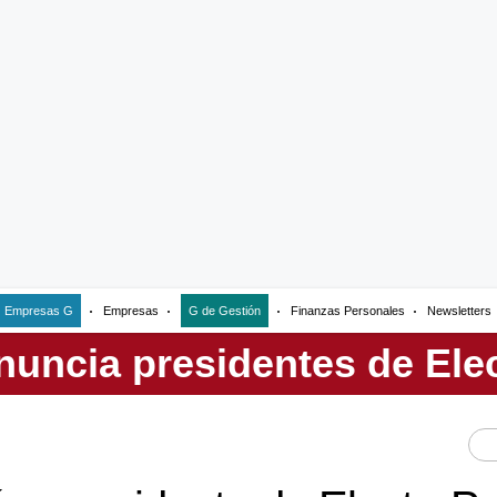
Empresas G
Empresas
G de Gestión
Finanzas Personales
Newsletters