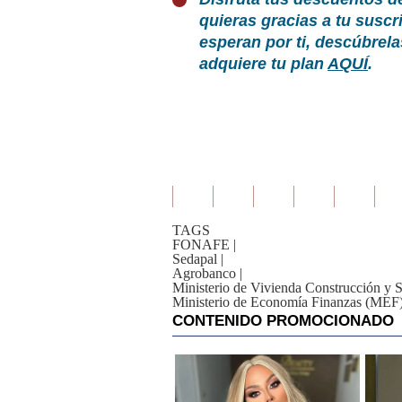
quieras gracias a tu susc
esperan por ti, descúbrel
adquiere tu plan
AQUÍ
.
TAGS
FONAFE
|
Sedapal
|
Agrobanco
|
Ministerio de Vivienda Construcción y 
Ministerio de Economía Finanzas (MEF