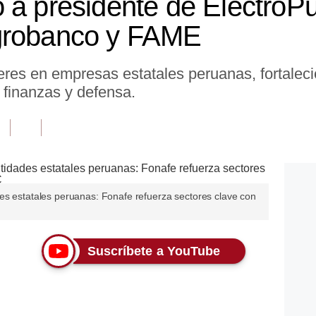
 a presidente de ElectroPu
grobanco y FAME
res en empresas estatales peruanas, fortaleci
 finanzas y defensa.
es estatales peruanas: Fonafe refuerza sectores clave con
Suscríbete a YouTube