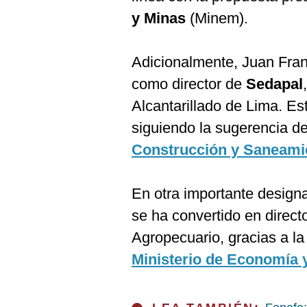
De
Cookies
y Minas
(Minem).
Preguntas
Frecuentes
Adicionalmente, Juan Fra
como director de
Sedapal
Alcantarillado de Lima. Es
siguiendo la sugerencia d
Construcción y Saneami
En otra importante design
se ha convertido en direct
Agropecuario, gracias a la
Ministerio de Economía 