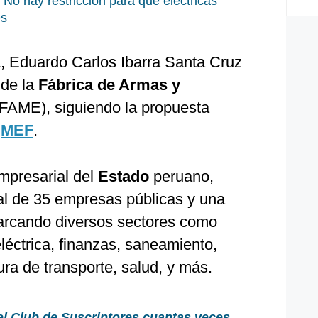
 No hay restricción para que eléctricas
es
a, Eduardo Carlos Ibarra Santa Cruz
 de la
Fábrica de Armas y
FAME), siguiendo la propuesta
l
MEF
.
empresarial del
Estado
peruano,
tal de 35 empresas públicas y una
rcando diversos sectores como
eléctrica, finanzas, saneamiento,
ura de transporte, salud, y más.
el Club de Suscriptores cuantas veces