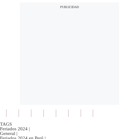
TAGS
Feriados 2024
|
General
|
Feriados 2024 en Perú
|