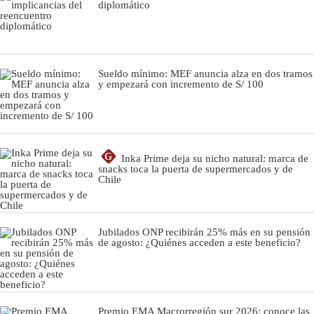
diplomático
Sueldo mínimo: MEF anuncia alza en dos tramos
y empezará con incremento de S/ 100
G
Inka Prime deja su nicho natural: marca de
snacks toca la puerta de supermercados y de
Chile
Jubilados ONP recibirán 25% más en su pensión
de agosto: ¿Quiénes acceden a este beneficio?
Premio EMA Macrorregión sur 2026: conoce las