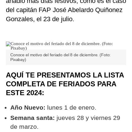
añadió más días festivos, como es el caso
del capitán FAP José Abelardo Quiñonez
Gonzales, el 23 de julio.
Conoce el motivo del feriado del 8 de diciembre. (Foto:
Pixabay)
AQUÍ TE PRESENTAMOS LA LISTA
COMPLETA DE FERIADOS PARA
ESTE 2024:
Año Nuevo:
lunes 1 de enero.
Semana santa:
jueves 28 y viernes 29
de marzo.