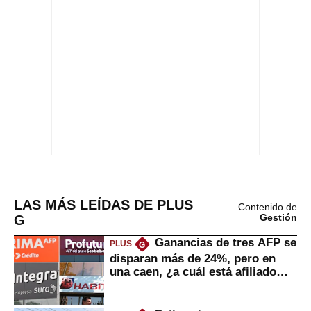
LAS MÁS LEÍDAS DE PLUS
Contenido de
G
Gestión
Ganancias de tres AFP se
PLUS
G
disparan más de 24%, pero en
una caen, ¿a cuál está afiliado
usted?