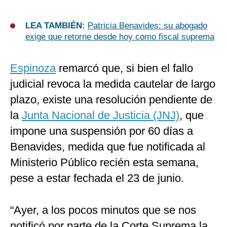
LEA TAMBIÉN:
Patricia Benavides: su abogado
exige que retorne desde hoy como fiscal suprema
Espinoza
remarcó que, si bien el fallo
judicial revoca la medida cautelar de largo
plazo, existe una resolución pendiente de
la
Junta Nacional de Justicia (JNJ)
, que
impone una suspensión por 60 días a
Benavides, medida que fue notificada al
Ministerio Público recién esta semana,
pese a estar fechada el 23 de junio.
“Ayer, a los pocos minutos que se nos
notificó por parte de la Corte Suprema la