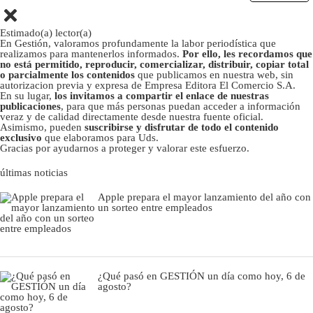
Estimado(a) lector(a)
En Gestión, valoramos profundamente la labor periodística que
realizamos para mantenerlos informados.
Por ello, les recordamos que
no está permitido, reproducir, comercializar, distribuir, copiar total
o parcialmente los contenidos
que publicamos en nuestra web, sin
autorizacion previa y expresa de Empresa Editora El Comercio S.A.
En su lugar,
los invitamos a compartir el enlace de nuestras
publicaciones
, para que más personas puedan acceder a información
veraz y de calidad directamente desde nuestra fuente oficial.
Asimismo, pueden
suscribirse y disfrutar de todo el contenido
exclusivo
que elaboramos para Uds.
Gracias por ayudarnos a proteger y valorar este esfuerzo.
últimas noticias
Apple prepara el mayor lanzamiento del año con
un sorteo entre empleados
¿Qué pasó en GESTIÓN un día como hoy, 6 de
agosto?