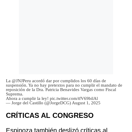
La
@JNJPeru
acordó dar por cumplidos los 60 días de
suspensión. Ya no hay pretextos para no cumplir el mandato de
reposición de la Dra. Patricia Benavides Vargas como Fiscal
Suprema.
Ahora a cumplir la ley!
pic.twitter.com/tfV69bilAl
— Jorge del Castillo (@JorgeDCG)
August 1, 2025
CRÍTICAS AL CONGRESO
Espinoza también deslizó críticas al