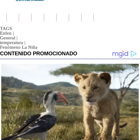
TAGS
Enfen
|
General
|
temperatura
|
Fenómeno La Niña