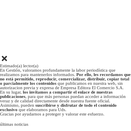
Estimado(a) lector(a)
En Gestión, valoramos profundamente la labor periodística que
realizamos para mantenerlos informados.
Por ello, les recordamos que
no está permitido, reproducir, comercializar, distribuir, copiar total
o parcialmente los contenidos
que publicamos en nuestra web, sin
autorizacion previa y expresa de Empresa Editora El Comercio S.A.
En su lugar,
los invitamos a compartir el enlace de nuestras
publicaciones
, para que más personas puedan acceder a información
veraz y de calidad directamente desde nuestra fuente oficial.
Asimismo, pueden
suscribirse y disfrutar de todo el contenido
exclusivo
que elaboramos para Uds.
Gracias por ayudarnos a proteger y valorar este esfuerzo.
últimas noticias