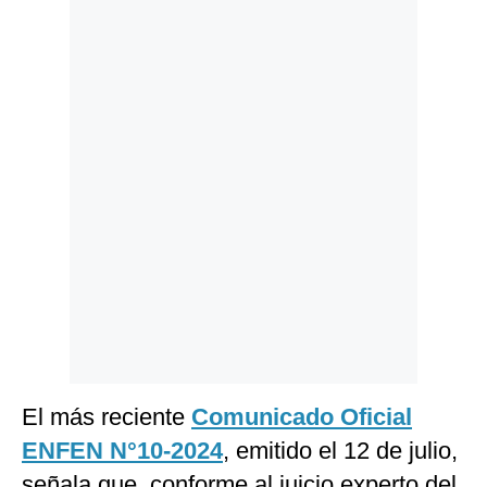
Politica
De
Cookies
Preguntas
Frecuentes
El más reciente
Comunicado Oficial
ENFEN N°10-2024
, emitido el 12 de julio,
señala que, conforme al juicio experto del