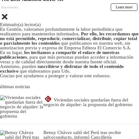
Estimado(a) lector(a)
En Gestión, valoramos profundamente la labor periodística que
realizamos para mantenerlos informados.
Por ello, les recordamos que
no está permitido, reproducir, comercializar, distribuir, copiar total
o parcialmente los contenidos
que publicamos en nuestra web, sin
autorizacion previa y expresa de Empresa Editora El Comercio S.A.
En su lugar,
los invitamos a compartir el enlace de nuestras
publicaciones
, para que más personas puedan acceder a información
veraz y de calidad directamente desde nuestra fuente oficial.
Asimismo, pueden
suscribirse y disfrutar de todo el contenido
exclusivo
que elaboramos para Uds.
Gracias por ayudarnos a proteger y valorar este esfuerzo.
últimas noticias
G
Viviendas sociales quedarían fuera del
negocio de alquiler: la propuesta del gobierno
Betssy Chávez salió del Perú tras recibir
salvoconducto, informó Cancillería