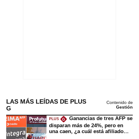
LAS MÁS LEÍDAS DE PLUS
Contenido de
G
Gestión
Ganancias de tres AFP se
PLUS
G
disparan más de 24%, pero en
una caen, ¿a cuál está afiliado
usted?