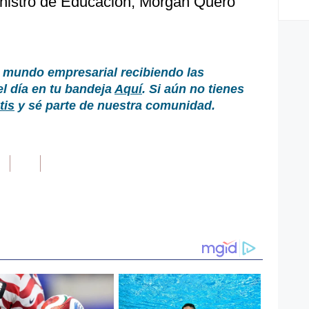
inistro de Educación, Morgan Quero
 mundo empresarial recibiendo las
el día en tu bandeja
Aquí
. Si aún no tienes
tis
y sé parte de nuestra comunidad.