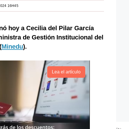
2024 16H45
nó hoy a Cecilia del Pilar García
inistra de Gestión Institucional del
(
Minedu
).
Lea el artículo