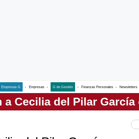
Empresas G
Empresas
G de Gestión
Finanzas Personales
Newsletters