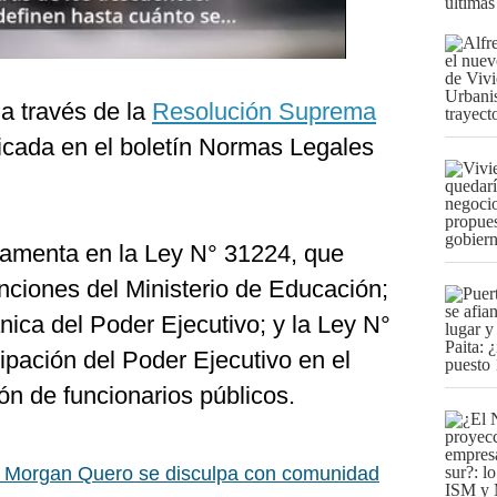
últimas
 a través de la
Resolución Suprema
licada en el boletín Normas Legales
damenta en la Ley N° 31224, que
unciones del Ministerio de Educación;
ica del Poder Ejecutivo; y la Ley N°
cipación del Poder Ejecutivo en el
n de funcionarios públicos.
o Morgan Quero se disculpa con comunidad