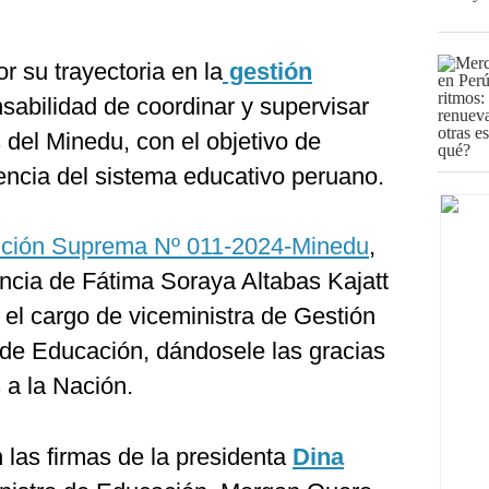
r su trayectoria en la
gestión
nsabilidad de coordinar y supervisar
es del Minedu, con el objetivo de
ciencia del sistema educativo peruano.
ción Suprema Nº 011-2024-Minedu
,
uncia de Fátima Soraya Altabas Kajatt
l cargo de viceministra de Gestión
io de Educación, dándosele las gracias
 a la Nación.
 las firmas de la presidenta
Dina