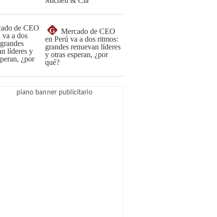
Michell & Cía
G
Mercado de CEO
en Perú va a dos ritmos:
grandes renuevan líderes
y otras esperan, ¿por
qué?