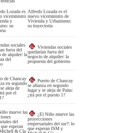
 noticias
Alfredo Lozada es el
nuevo viceministro de
Vivienda y Urbanismo:
su trayectoria
G
Viviendas sociales
quedarían fuera del
negocio de alquiler: la
propuesta del gobierno
G
Puerto de Chancay
se afianza en segundo
lugar y se aleja de Paita:
¿irá por el puesto 1?
G
¿El Niño mueve las
proyecciones
empresariales del sur?: lo
que esperan ISM y