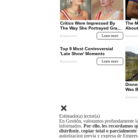
Estimado(a) lector(a)
En Gestión, valoramos profundamente la 
informados.
Por ello, les recordamos q
distribuir, copiar total o parcialmente
autorizacion previa y expresa de Empre