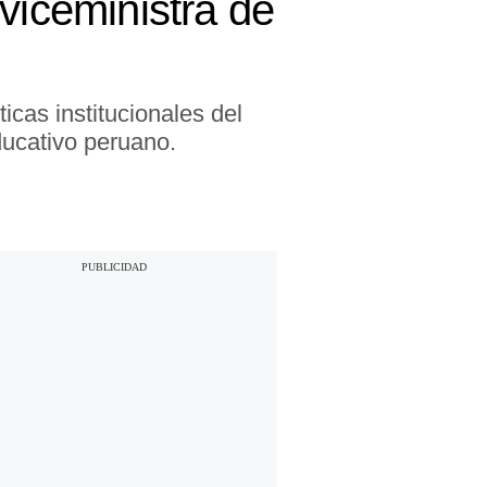
viceministra de
icas institucionales del
educativo peruano.