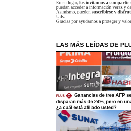
En su lugar,
los invitamos a compartir 
puedan acceder a información veraz y de 
Asimismo, pueden
suscribirse y disfru
Uds.
Gracias por ayudarnos a proteger y valor
LAS MÁS LEÍDAS DE PL
Ganancias de tres AFP s
G
PLUS
disparan más de 24%, pero en un
¿a cuál está afiliado usted?