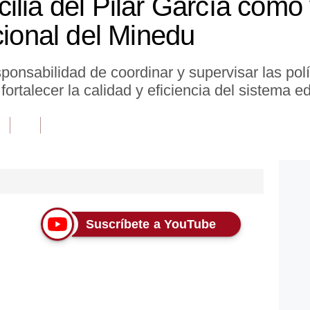
ilia del Pilar García como 
cional del Minedu
onsabilidad de coordinar y supervisar las polít
fortalecer la calidad y eficiencia del sistema 
Suscríbete a YouTube