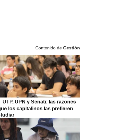
Contenido de
Gestión
UTP, UPN y Senati: las razones
que los capitalinos las prefieren
tudiar