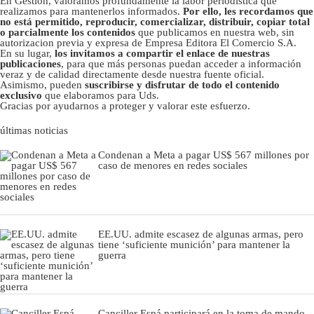
En Gestión, valoramos profundamente la labor periodística que
realizamos para mantenerlos informados.
Por ello, les recordamos que
no está permitido, reproducir, comercializar, distribuir, copiar total
o parcialmente los contenidos
que publicamos en nuestra web, sin
autorizacion previa y expresa de Empresa Editora El Comercio S.A.
En su lugar,
los invitamos a compartir el enlace de nuestras
publicaciones
, para que más personas puedan acceder a información
veraz y de calidad directamente desde nuestra fuente oficial.
Asimismo, pueden
suscribirse y disfrutar de todo el contenido
exclusivo
que elaboramos para Uds.
Gracias por ayudarnos a proteger y valorar este esfuerzo.
últimas noticias
Condenan a Meta a pagar US$ 567 millones por
caso de menores en redes sociales
EE.UU. admite escasez de algunas armas, pero
tiene ‘suficiente munición’ para mantener la
guerra
Canciller Espá participará en la toma de mando