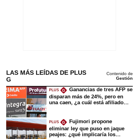
LAS MÁS LEÍDAS DE PLUS
Contenido de
G
Gestión
Ganancias de tres AFP se
PLUS
G
disparan más de 24%, pero en
una caen, ¿a cuál está afiliado
usted?
Fujimori propone
PLUS
G
eliminar ley que puso en jaque
peajes: ¿qué implicaría los