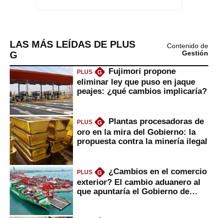
LAS MÁS LEÍDAS DE PLUS
Contenido de
G
Gestión
Fujimori propone
PLUS
G
eliminar ley que puso en jaque
peajes: ¿qué cambios implicaría?
Plantas procesadoras de
PLUS
G
oro en la mira del Gobierno: la
propuesta contra la minería ilegal
¿Cambios en el comercio
PLUS
G
exterior? El cambio aduanero al
que apuntaría el Gobierno de
Fujimori