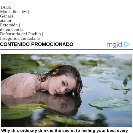
TAGS
Motos lineales
|
General
|
ataque
|
Extorsión
|
delincuencia
|
Defensoría del Pueblo
|
Insegurida ciudadana