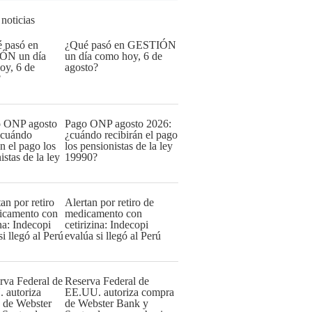
 noticias
¿Qué pasó en GESTIÓN
un día como hoy, 6 de
agosto?
Pago ONP agosto 2026:
¿cuándo recibirán el pago
los pensionistas de la ley
19990?
Alertan por retiro de
medicamento con
cetirizina: Indecopi
evalúa si llegó al Perú
Reserva Federal de
EE.UU. autoriza compra
de Webster Bank y