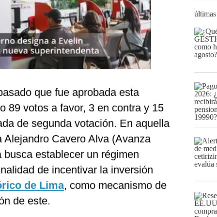
últimas
 pasado que fue aprobada esta
vo 89 votos a favor, 3 en contra y 15
ada de segunda votación. En aquella
ta Alejandro Cavero Alva (Avanza
a busca establecer un régimen
finalidad de incentivar la inversión
órico de Lima
, como mecanismo de
ón de este.