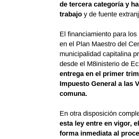
de tercera categoría y ha
trabajo
y de fuente extranj
El financiamiento para lo
en el Plan Maestro del Cen
municipalidad capitalina 
desde el M8inisterio de E
entrega en el primer trim
Impuesto General a las 
comuna.
En otra disposición comp
esta ley entre en vigor, e
forma inmediata al proce