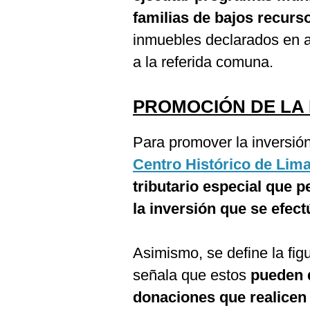
familias de bajos recurs
inmuebles declarados en 
a la referida comuna.
PROMOCIÓN DE LA 
Para promover la inversió
Centro Histórico de Lim
tributario especial que p
la inversión que se efec
Asimismo, se define la fig
señala que estos
pueden 
donaciones que realicen 