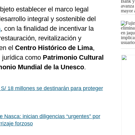
objeto establecer el marco legal
esarrollo integral y sostenible del
a
, con la finalidad de incentivar la
estauración, revitalización y
 en el
Centro Histórico de Lima
,
 jurídica como
Patrimonio Cultural
monio Mundial de la Unesco
.
S/ 18 millones se destinarán para proteger
e Nasca: inician diligencias “urgentes” por
rizaje forzoso