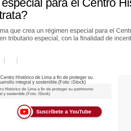
especial para el Centro Hi
trata?
rma que crea un régimen especial para el Cent
 tributario especial, con la finalidad de incent
o Histórico de Lima a fin de proteger su patrimonio
al y sostenible.(Foto: iStock)
Suscríbete a YouTube