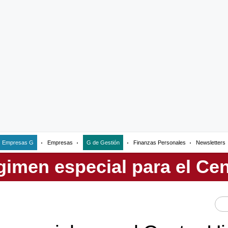
Empresas G
Empresas
G de Gestión
Finanzas Personales
Newsletters