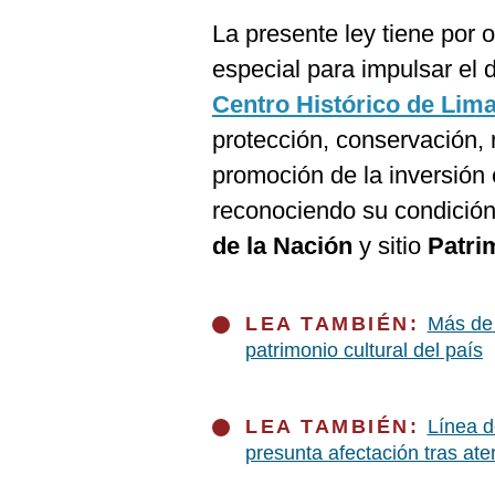
De
Cookies
La presente ley tiene por 
Preguntas
especial para impulsar el d
Frecuentes
Centro Histórico de Lim
protección, conservación, r
promoción de la inversión
reconociendo su condición
de la Nación
y sitio
Patri
LEA TAMBIÉN:
Más de 
patrimonio cultural del país
LEA TAMBIÉN:
Línea d
presunta afectación tras ater