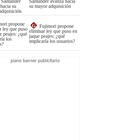
Santander avanza hacia
su mayor adquisición
G
Fujimori propone
eliminar ley que puso en
jaque peajes: ¿qué
implicaría los usuarios?