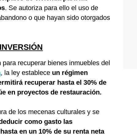
os
. Se autoriza para ello el uso de
abandono o que hayan sido otorgados
INVERSIÓN
n para recuperar bienes inmuebles del
a
, la ley establece
un régimen
ermitirá recuperar hasta el 30% de
túe en proyectos de restauración.
ura de los mecenas culturales y se
deducir como gasto las
hasta en un 10% de su renta neta