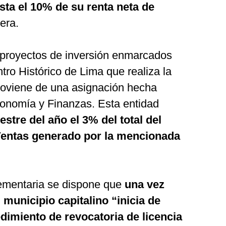
sta el 10% de su renta neta de
era.
s proyectos de inversión enmarcados
tro Histórico de Lima que realiza la
proviene de una asignación hecha
conomía y Finanzas. Esta entidad
estre del año el 3% del total del
Ventas generado por la mencionada
lementaria se dispone que
una vez
l municipio capitalino “inicia de
dimiento de revocatoria de licencia