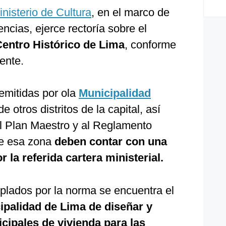
inisterio de Cultura
, en el marco de
ncias, ejerce rectoría sobre el
Centro Histórico de Lima
, conforme
ente.
emitidas por ola
Municipalidad
e otros distritos de la capital, así
l Plan Maestro y al Reglamento
de esa zona
deben contar con una
 la referida cartera ministerial.
plados por la norma se encuentra el
ipalidad de Lima de
diseñar y
ipales de vivienda para las