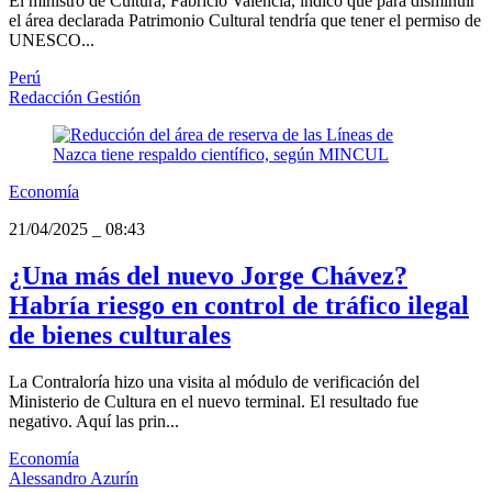
El ministro de Cultura, Fabricio Valencia, indicó que para disminuir
el área declarada Patrimonio Cultural tendría que tener el permiso de
UNESCO...
Perú
Redacción Gestión
Economía
21/04/2025
_
08:43
¿Una más del nuevo Jorge Chávez?
Habría riesgo en control de tráfico ilegal
de bienes culturales
La Contraloría hizo una visita al módulo de verificación del
Ministerio de Cultura en el nuevo terminal. El resultado fue
negativo. Aquí las prin...
Economía
Alessandro Azurín