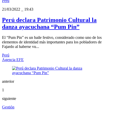
Perú
21/03/2022
_
19:43
Perú declara Patrimonio Cultural la
danza ayacuchana “Pum Pin”
El “Pum Pin” es un baile festivo, considerado como uno de los
elementos de identidad más importantes para los pobladores de
Fajardo al haberse vu...
Perú
Agencia EFE
anterior
1
siguiente
Gestión