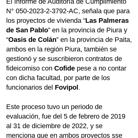
El Informe de Auditoría de Cumplimiento
N° 050-2023-2-3792-AC, señala que para
los proyectos de vivienda “
Las Palmeras
de San Pablo
” en la provincia de Piura y
“
Oasis de Colán
” en la provincia de Paita,
ambos en la región Piura, también se
gestionó y se suscribieron contratos de
fideicomiso con
Cofide
pese a no contar
con dicha facultad, por parte de los
funcionarios del
Fovipol
.
Este proceso tuvo un periodo de
evaluación, fue del 5 de febrero de 2019
al 31 de diciembre de 2022, y se
menciona que en ambos proyectos sse