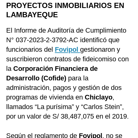
PROYECTOS INMOBILIARIOS EN
LAMBAYEQUE
El Informe de Auditoría de Cumplimiento
N° 037-2023-2-3792-AC identificó que
funcionarios del
Fovipol
gestionaron y
suscribieron contratos de fideicomiso con
la
Corporación Financiera de
Desarrollo (Cofide)
para la
administración, pagos y gestión de dos
programas de vivienda en
Chiclayo
,
llamados “La purísima” y “Carlos Stein”,
por un valor de S/ 38,487,075 en el 2019.
Según el reglamento de
Fovipol
, no se