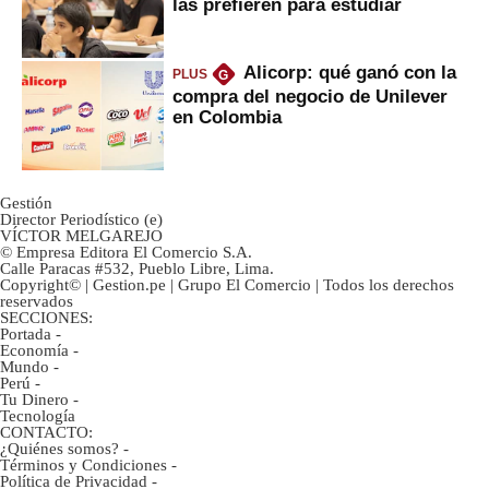
las prefieren para estudiar
Alicorp: qué ganó con la
PLUS
G
compra del negocio de Unilever
en Colombia
Gestión
Director Periodístico (e)
VÍCTOR MELGAREJO
© Empresa Editora El Comercio S.A.
Calle Paracas #532, Pueblo Libre, Lima.
Copyright© | Gestion.pe | Grupo El Comercio | Todos los derechos
reservados
SECCIONES:
Portada
-
Economía
-
Mundo
-
Perú
-
Tu Dinero
-
Tecnología
CONTACTO:
¿Quiénes somos?
-
Términos y Condiciones
-
Política de Privacidad
-