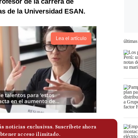
ofesor de la carrera de
as de la Universidad ESAN.
Lea el artículo
últimas