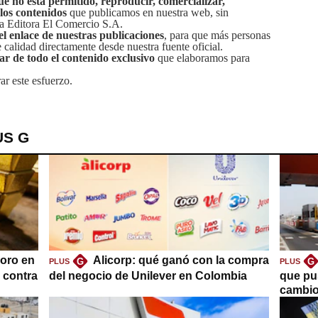
ue no está permitido, reproducir, comercializar,
 los contenidos
que publicamos en nuestra web, sin
sa Editora El Comercio S.A.
el enlace de nuestras publicaciones
, para que más personas
calidad directamente desde nuestra fuente oficial.
tar de todo el contenido exclusivo
que elaboramos para
ar este esfuerzo.
US G
oro en
Alicorp: qué ganó con la compra
G
G
PLUS
PLUS
a contra
del negocio de Unilever en Colombia
que pu
cambio