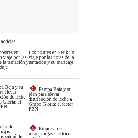
 noticias
Los postres en Perú: un
viaje por las notas de la
tentación y su maridaje
G
Pampa Baja y su
plan para elevar
distribución de leche a
Grupo Gloria: el factor
FEN
G
Empresa de
montacargas eléctricos