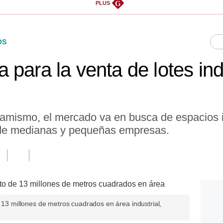
G
PLUS
OS
para la venta de lotes ind
amismo, el mercado va en busca de espacios i
de medianas y pequeñas empresas.
e 13 millones de metros cuadrados en área industrial,