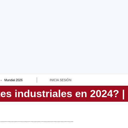
Mundial 2026
INICIA SESIÓN