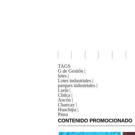
TAGS
G de Gestión
|
lotes
|
Lotes industriales
|
parques industriales
|
Lurín
|
Chilca
|
Ancón
|
Chancay
|
Huachipa
|
Piura