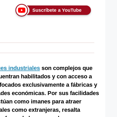
Suscríbete a YouTube
es industriales
son complejos que
uentran habilitados y con acceso a
nfocados exclusivamente a fábricas y
dades económicas. Por sus facilidades
actúan como imanes para atraer
ales como extranjeras, resalta